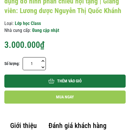
dụng đồ hình phản chiếu nội tạng | Giảng
viên: Lương dược Nguyễn Thị Quốc Khánh
Loại:
Lớp học Class
Nhà cung cấp:
Đang cập nhật
3.000.000₫
Số lượng:
THÊM VÀO GIỎ
MUA NGAY
Giới thiệu
Đánh giá khách hàng