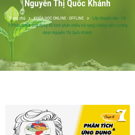
Nguyễn Thị Quốc Khánh
Trang chủ
KHÓA HỌC ONLINE - OFFLINE
Lớp chuyên sâu - CĐ
7: Phân tích & ứng dụng đồ hình phản chiếu nội tạng | Giảng viên: Lương
dược Nguyễn Thị Quốc Khánh