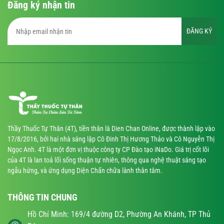
Đăng ký nhận tin
ĐĂNG KÝ
Thầy Thuốc Tự Thân (4T), tiền thân là Dien Chan Online, được thành lập vào
17/8/2016, bởi hai nhà sáng lập Cô Đinh Thị Hương Thảo và Cô Nguyễn Thị
Ngọc Anh. 4T là một đơn vị thuộc công ty CP Đào tạo iNaDo. Giá trị cốt lõi
của 4T là lan toả lối sống thuận tự nhiên, thông qua nghệ thuật sáng tạo
ngẫu hứng, và ứng dụng Diện Chẩn chữa lành thân tâm.
THÔNG TIN CHUNG
Hồ Chí Minh: 169/4 đường D2, Phường An Khánh, TP Thủ