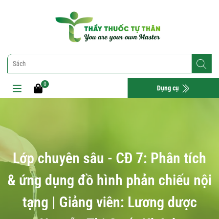
0
Dụng cụ
Lớp chuyên sâu - CĐ 7: Phân tích
& ứng dụng đồ hình phản chiếu nội
tạng | Giảng viên: Lương dược