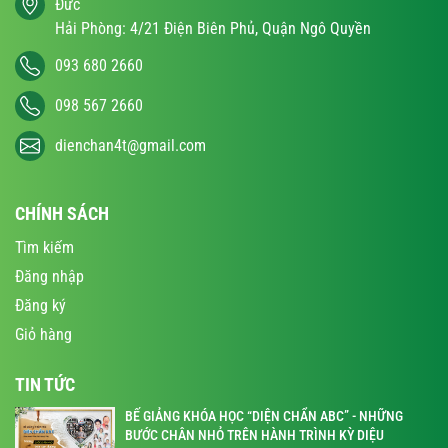
Đức
Hải Phòng: 4/21 Điện Biên Phủ, Quận Ngô Quyền
093 680 2660
098 567 2660
dienchan4t@gmail.com
CHÍNH SÁCH
Tìm kiếm
Đăng nhập
Đăng ký
Giỏ hàng
TIN TỨC
BẾ GIẢNG KHÓA HỌC “DIỆN CHẨN ABC” - NHỮNG
BƯỚC CHÂN NHỎ TRÊN HÀNH TRÌNH KỲ DIỆU