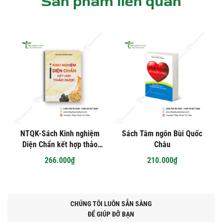
Sản phẩm liên quan
NTQK-Sách Kinh nghiệm
Sách Tâm ngôn Bùi Quốc
Diện Chẩn kết hợp thảo
Châu
dược
266.000₫
210.000₫
CHÚNG TÔI LUÔN SẴN SÀNG
ĐỂ GIÚP ĐỠ BẠN