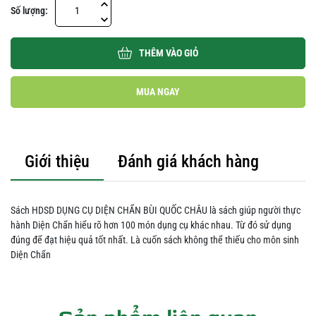
Số lượng:
THÊM VÀO GIỎ
MUA NGAY
Giới thiệu
Đánh giá khách hàng
Sách HDSD DỤNG CỤ DIỆN CHẨN BÙI QUỐC CHÂU là sách giúp người thực
hành Diện Chẩn hiểu rõ hơn 100 món dụng cụ khác nhau. Từ đó sử dụng
đúng để đạt hiệu quả tốt nhất. Là cuốn sách không thể thiếu cho môn sinh
Diện Chẩn