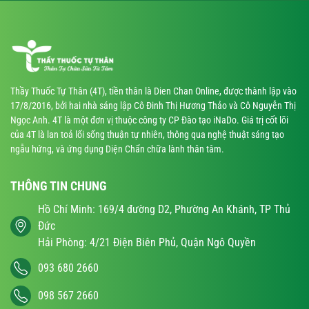
Thầy Thuốc Tự Thân (4T), tiền thân là Dien Chan Online, được thành lập vào
17/8/2016, bởi hai nhà sáng lập Cô Đinh Thị Hương Thảo và Cô Nguyễn Thị
Ngọc Anh. 4T là một đơn vị thuộc công ty CP Đào tạo iNaDo. Giá trị cốt lõi
của 4T là lan toả lối sống thuận tự nhiên, thông qua nghệ thuật sáng tạo
ngẫu hứng, và ứng dụng Diện Chẩn chữa lành thân tâm.
THÔNG TIN CHUNG
Hồ Chí Minh: 169/4 đường D2, Phường An Khánh, TP Thủ
Đức
Hải Phòng: 4/21 Điện Biên Phủ, Quận Ngô Quyền
093 680 2660
098 567 2660