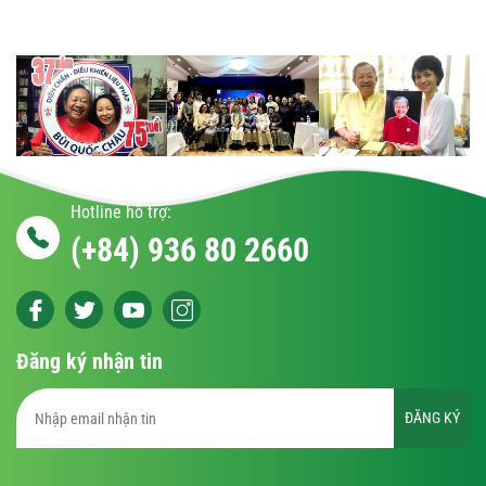
Hotline hỗ trợ:
(+84) 936 80 2660
Đăng ký nhận tin
ĐĂNG KÝ