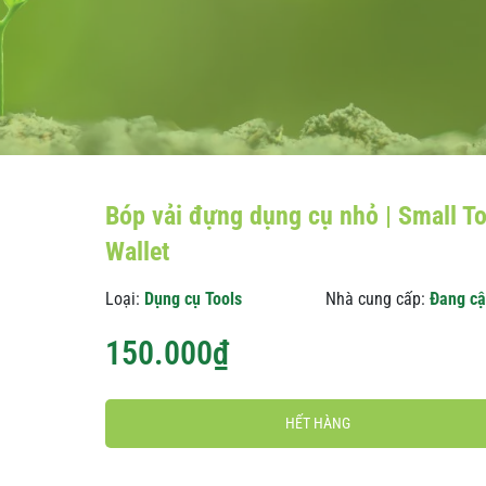
Bóp vải đựng dụng cụ nhỏ | Small To
Wallet
Loại:
Dụng cụ Tools
Nhà cung cấp:
Đang cậ
150.000₫
HẾT HÀNG