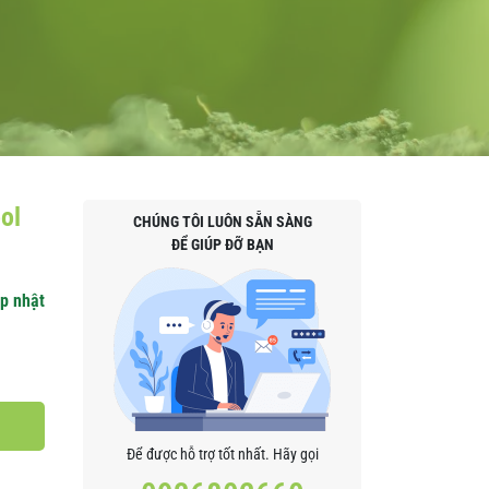
ol
CHÚNG TÔI LUÔN SẴN SÀNG
ĐỂ GIÚP ĐỠ BẠN
p nhật
Để được hỗ trợ tốt nhất. Hãy gọi