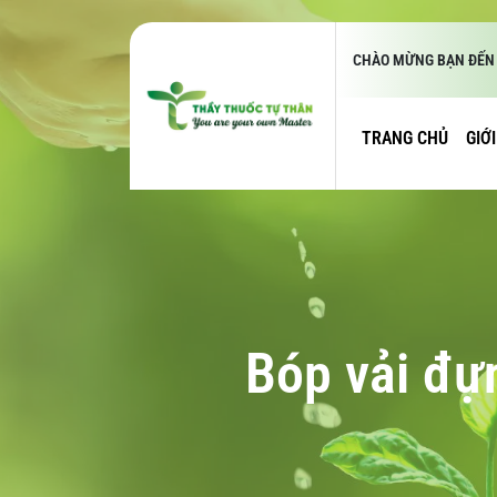
CHÀO MỪNG BẠN ĐẾN 
TRANG CHỦ
GIỚ
Bóp vải đựn