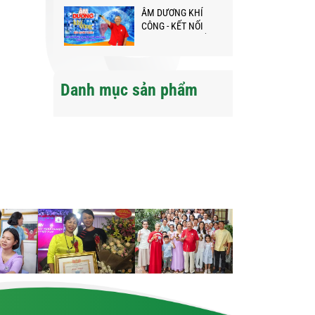
ÂM DƯƠNG KHÍ
CÔNG - KẾT NỐI
NGƯỜI VIỆT KHẮP
NĂM CHÂU GIỮA
ĐẠI DỊCH
Danh mục sản phẩm