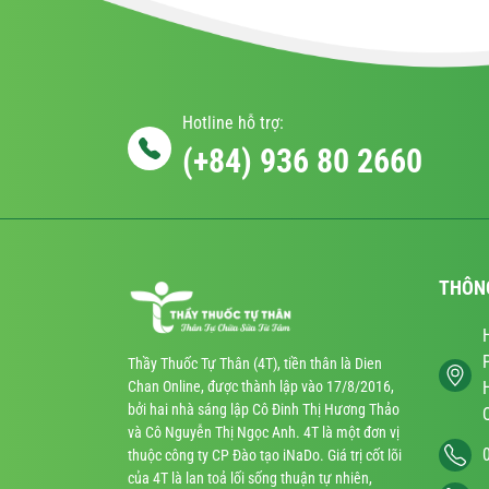
Hotline hỗ trợ:
(+84) 936 80 2660
THÔN
Thầy Thuốc Tự Thân (4T), tiền thân là Dien
Chan Online, được thành lập vào 17/8/2016,
bởi hai nhà sáng lập Cô Đinh Thị Hương Thảo
và Cô Nguyễn Thị Ngọc Anh. 4T là một đơn vị
thuộc công ty CP Đào tạo iNaDo. Giá trị cốt lõi
của 4T là lan toả lối sống thuận tự nhiên,