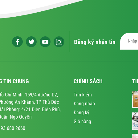
Đăng ký nhận tin
G TIN CHUNG
CHÍNH SÁCH
TI
Hồ Chí Minh: 169/4 đường D2,
Tìm kiếm
Phường An Khánh, TP Thủ Đức
Đăng nhập
Hải Phòng: 4/21 Điện Biên Phủ,
Đăng ký
Quận Ngô Quyền
Giỏ hàng
093 680 2660