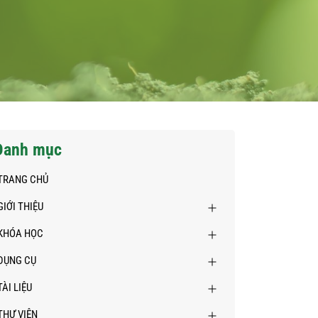
Danh mục
TRANG CHỦ
GIỚI THIỆU
KHÓA HỌC
DỤNG CỤ
TÀI LIỆU
THƯ VIỆN