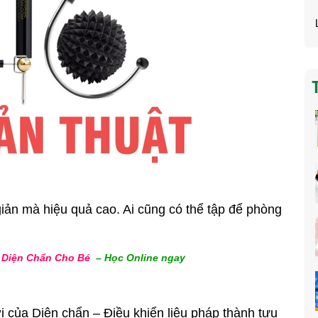
iản mà hiệu quả cao. Ai cũng có thể tập để phòng
–
Diện Chẩn Cho Bé
–
Học Online ngay
i của Diện chẩn – Điều khiển liệu pháp thành tựu