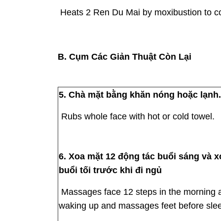
Heats 2 Ren Du Mai by moxibustion to c
B. Cụm Các Giản Thuật Còn Lại
5. Chà mặt bằng khăn nóng hoặc lạnh.
Rubs whole face with hot or cold towel.
6. Xoa mặt 12 động tác buổi sáng và 
buổi tối trước khi đi ngủ
Massages face 12 steps in the morning a
waking up and massages feet before sle