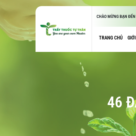
CHÀO MỪNG BẠN ĐẾN 
TRANG CHỦ
GIỚ
46 Đ