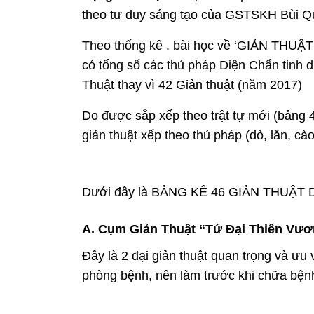
theo tư duy sáng tạo của GSTSKH Bùi Q
Theo thống kê . bài học về ‘GIẢN THUẬT
có tổng số các thủ pháp Diện Chẩn tinh 
Thuật thay vì 42 Giản thuật (năm 2017)
Do được sắp xếp theo trật tự mới (bảng 
giản thuật xếp theo thủ pháp (dò, lăn, cà
Dưới đây là BẢNG KÊ 46 GIẢN THUẬT 
A. Cụm Giản Thuật “Tứ Đại Thiên Vư
Đây là 2 đại giản thuật quan trọng và ưu
phòng bệnh, nên làm trước khi chữa bện