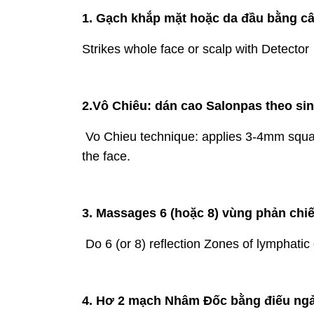
1. Gạch khắp mặt hoặc da đầu bằng c
Strikes whole face or scalp with Detector
2.Vô Chiêu: dán cao Salonpas theo si
Vo Chieu technique: applies 3-4mm square
the face.
3. Massages 6 (hoặc 8) vùng phản chi
Do 6 (or 8) reflection Zones of lymphati
4. Hơ 2 mạch Nhâm Đốc bằng điếu ngả