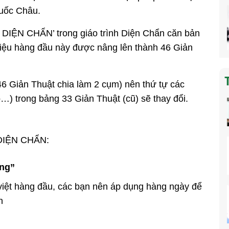
uốc Châu.
 DIỆN CHẨN’ trong giáo trình Diện Chẩn căn bản
diệu hàng đầu này được nâng lên thành 46 Giản
46 Giản Thuật chia làm 2 cụm) nên thứ tự các
o…) trong bảng 33 Giản Thuật (cũ) sẽ thay đổi.
DIỆN CHẨN:
ơng”
 việt hàng đầu, các bạn nên áp dụng hàng ngày để
h