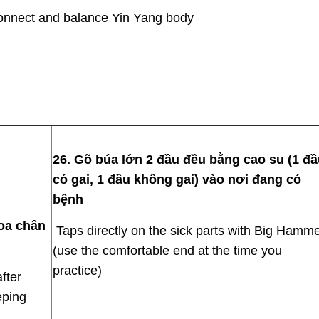
onnect and balance Yin Yang body
26. Gõ búa lớn 2 đầu đều bằng cao su (1 đ
có gai, 1 đầu không gai) vào nơi đang có
bệnh
xoa chân
Taps directly on the sick parts with Big Hamm
(use the comfortable end at the time you
practice)
fter
eping