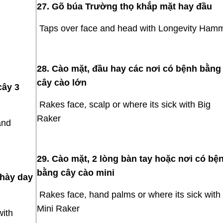
27. Gõ búa Trường thọ khắp mặt hay đầu
Taps over face and head with Longevity Ham
28. Cào mặt, đầu hay các nơi có bệnh bằng
cây cào lớn
cây 3
Rakes face, scalp or where its sick with Big
Raker
and
29. Cào mặt, 2 lòng bàn tay hoặc nơi có bệ
bằng cây cào mini
chày day
Rakes face, hand palms or where its sick with
Mini Raker
with