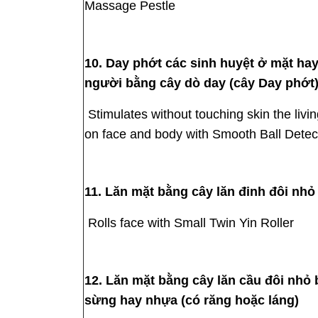
Massage Pestle
10. Day phớt các sinh huyệt ở mặt hay
người bằng cây dò day (cây Day phớt
Stimulates without touching skin the livin
on face and body with Smooth Ball Detec
11. Lăn mặt bằng cây lăn đinh đôi nhỏ
Rolls face with Small Twin Yin Roller
12. Lăn mặt bằng cây lăn cầu đôi nhỏ
sừng hay nhựa (có răng hoặc láng)