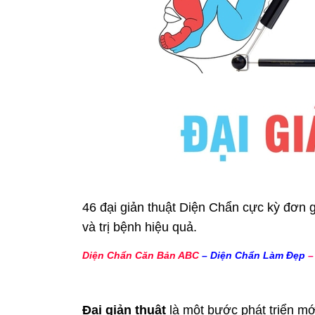
46 đại giản thuật Diện Chẩn cực kỳ đơn g
và trị bệnh hiệu quả.
Diện Chẩn Căn Bản ABC
–
Diện Chẩn Làm Đẹp
Đại giản thuật
là một bước phát triển mớ