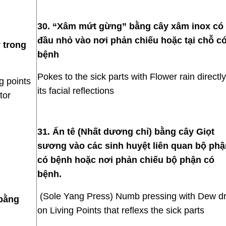
30. “Xâm mứt gừng” bằng cây xâm inox có
đầu nhỏ vào nơi phản chiếu hoặc tại chỗ c
 trong
bệnh
)
Pokes to the sick parts with Flower rain directly
g points
its facial reflections
tor
31. Ấn tê (Nhất dương chỉ) bằng cây Giọt
sương vào các sinh huyệt liên quan bộ phậ
có bệnh hoặc nơi phản chiếu bộ phận có
bệnh.
(Sole Yang Press) Numb pressing with Dew d
 bằng
on Living Points that reflexs the sick parts