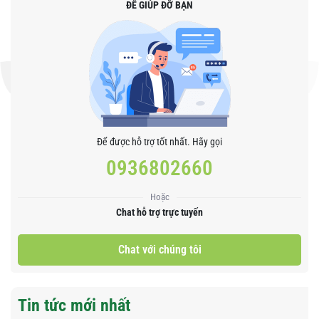
ĐỂ GIÚP ĐỠ BẠN
Để được hỗ trợ tốt nhất. Hãy gọi
0936802660
Hoặc
Chat hỗ trợ trực tuyến
Chat với chúng tôi
Tin tức mới nhất