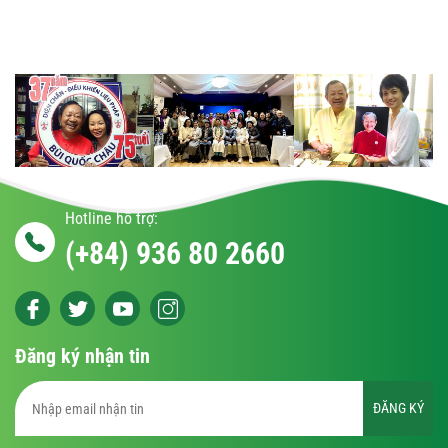
Hotline hỗ trợ:
(+84) 936 80 2660
Đăng ký nhận tin
ĐĂNG KÝ