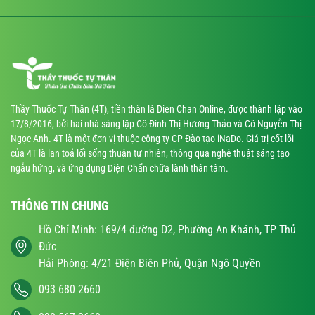
Thầy Thuốc Tự Thân (4T), tiền thân là Dien Chan Online, được thành lập vào
17/8/2016, bởi hai nhà sáng lập Cô Đinh Thị Hương Thảo và Cô Nguyễn Thị
Ngọc Anh. 4T là một đơn vị thuộc công ty CP Đào tạo iNaDo. Giá trị cốt lõi
của 4T là lan toả lối sống thuận tự nhiên, thông qua nghệ thuật sáng tạo
ngẫu hứng, và ứng dụng Diện Chẩn chữa lành thân tâm.
THÔNG TIN CHUNG
Hồ Chí Minh: 169/4 đường D2, Phường An Khánh, TP Thủ
Đức
Hải Phòng: 4/21 Điện Biên Phủ, Quận Ngô Quyền
093 680 2660