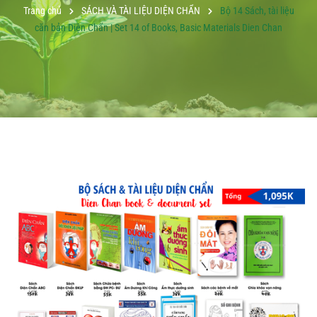
Trang chủ
SÁCH VÀ TÀI LIỆU DIỆN CHẨN
Bộ 14 Sách, tài liệu
căn bản Diện Chẩn | Set 14 of Books, Basic Materials Dien Chan