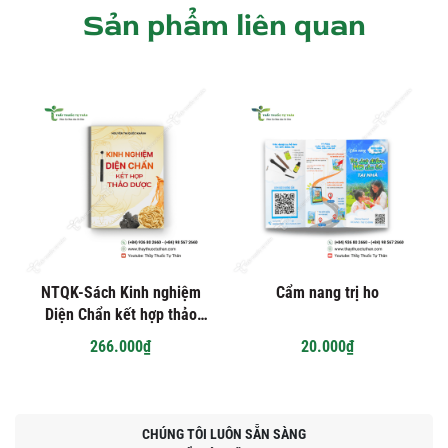
Sản phẩm liên quan
NTQK-Sách Kinh nghiệm
Cẩm nang trị ho
Diện Chẩn kết hợp thảo
dược
266.000₫
20.000₫
CHÚNG TÔI LUÔN SẴN SÀNG