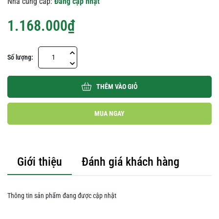
Nhà cung cấp:
Đang cập nhật
1.168.000₫
Số lượng:
THÊM VÀO GIỎ
MUA NGAY
Giới thiệu
Đánh giá khách hàng
Thông tin sản phẩm đang được cập nhật