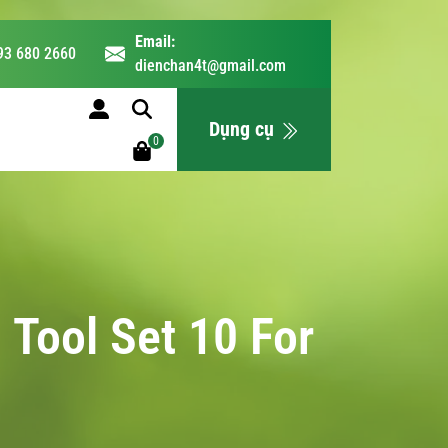
Email:
93 680 2660
dienchan4t@gmail.com
LỊCH HỌC
Dụng cụ
0
Tool Set 10 For