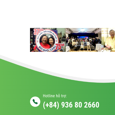
Hotline hỗ trợ:
(+84) 936 80 2660