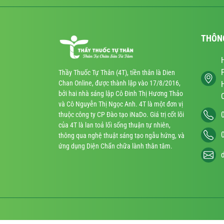
THÔN
Thầy Thuốc Tự Thân (4T), tiền thân là Dien
Chan Online, được thành lập vào 17/8/2016,
bởi hai nhà sáng lập Cô Đinh Thị Hương Thảo
và Cô Nguyễn Thị Ngọc Anh. 4T là một đơn vị
thuộc công ty CP Đào tạo iNaDo. Giá trị cốt lõi
của 4T là lan toả lối sống thuận tự nhiên,
thông qua nghệ thuật sáng tạo ngẫu hứng, và
ứng dụng Diện Chẩn chữa lành thân tâm.