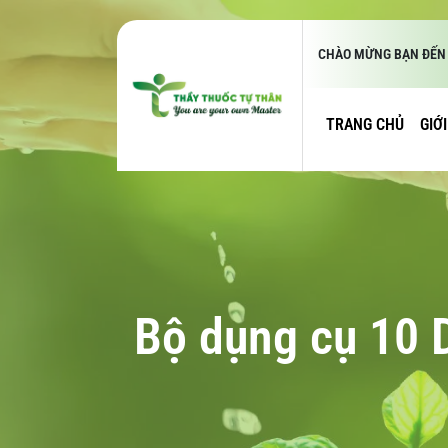
CHÀO MỪNG BẠN ĐẾN 
TRANG CHỦ
GIỚ
Bộ dụng cụ 10 