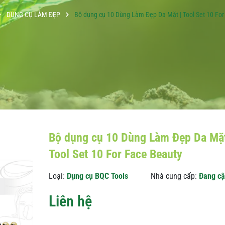
DỤNG CỤ LÀM ĐẸP
Bộ dụng cụ 10 Dùng Làm Đẹp Da Mặt | Tool Set 10 For
Bộ dụng cụ 10 Dùng Làm Đẹp Da Mặt
Tool Set 10 For Face Beauty
Loại:
Dụng cụ BQC Tools
Nhà cung cấp:
Đang cậ
Liên hệ