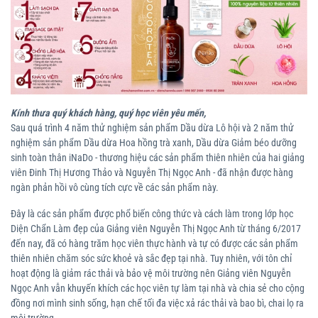
Kính thưa quý khách hàng, quý học viên yêu mến,
Sau quá trình 4 năm thử nghiệm sản phẩm Dầu dừa Lô hội và 2 năm thử
nghiệm sản phẩm Dầu dừa Hoa hồng trà xanh, Dầu dừa Giảm béo dưỡng
sinh toàn thân iNaDo - thương hiệu các sản phẩm thiên nhiên của hai giảng
viên Đinh Thị Hương Thảo và Nguyễn Thị Ngọc Anh - đã nhận được hàng
ngàn phản hồi vô cùng tích cực về các sản phẩm này.
Đây là các sản phẩm được phổ biến công thức và cách làm trong lớp học
Diện Chẩn Làm đẹp của Giảng viên Nguyễn Thị Ngọc Anh từ tháng 6/2017
đến nay, đã có hàng trăm học viên thực hành và tự có được các sản phẩm
thiên nhiên chăm sóc sức khoẻ và sắc đẹp tại nhà. Tuy nhiên, với tôn chỉ
hoạt động là giảm rác thải và bảo vệ môi trường nên Giảng viên Nguyễn
Ngọc Anh vẫn khuyến khích các học viên tự làm tại nhà và chia sẻ cho cộng
đồng nơi mình sinh sống, hạn chế tối đa việc xả rác thải và bao bì, chai lọ ra