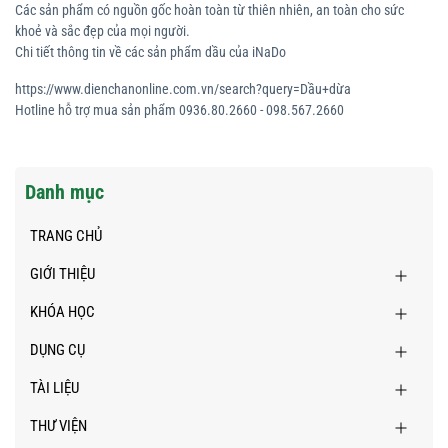
Các sản phẩm có nguồn gốc hoàn toàn từ thiên nhiên, an toàn cho sức
khoẻ và sắc đẹp của mọi người.
Chi tiết thông tin về các sản phẩm dầu của iNaDo
https://www.dienchanonline.com.vn/search?query=Dầu+dừa
Hotline hỗ trợ mua sản phẩm 0936.80.2660 - 098.567.2660
Danh mục
TRANG CHỦ
GIỚI THIỆU
KHÓA HỌC
DỤNG CỤ
TÀI LIỆU
THƯ VIỆN