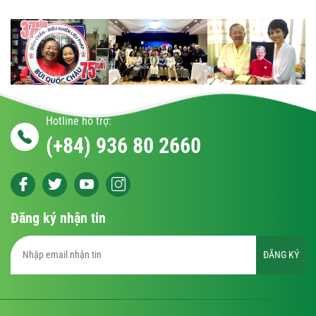
Hotline hỗ trợ:
(+84) 936 80 2660
Đăng ký nhận tin
ĐĂNG KÝ