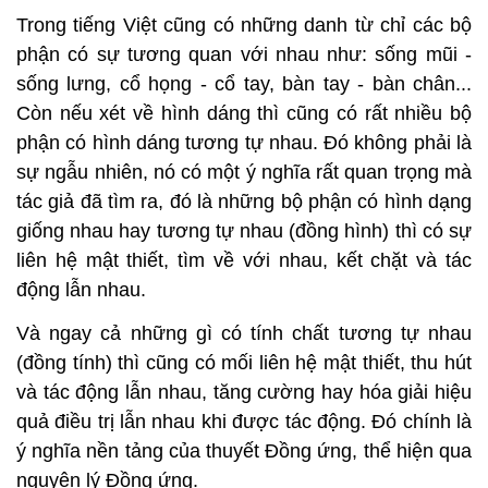
Trong tiếng Việt cũng có những danh từ chỉ các bộ
phận có sự tương quan với nhau như: sống mũi -
sống lưng, cổ họng - cổ tay, bàn tay - bàn chân...
Còn nếu xét về hình dáng thì cũng có rất nhiều bộ
phận có hình dáng tương tự nhau. Đó không phải là
sự ngẫu nhiên, nó có một ý nghĩa rất quan trọng mà
tác giả đã tìm ra, đó là những bộ phận có hình dạng
giống nhau hay tương tự nhau (đồng hình) thì có sự
liên hệ mật thiết, tìm về với nhau, kết chặt và tác
động lẫn nhau.
Và ngay cả những gì có tính chất tương tự nhau
(đồng tính) thì cũng có mối liên hệ mật thiết, thu hút
và tác động lẫn nhau, tăng cường hay hóa giải hiệu
quả điều trị lẫn nhau khi được tác động. Đó chính là
ý nghĩa nền tảng của thuyết Đồng ứng, thể hiện qua
nguyên lý Đồng ứng.