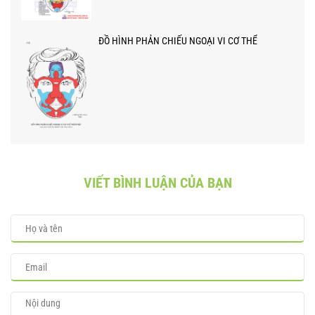
ĐỒ HÌNH PHẢN CHIẾU NGOẠI VI CƠ THỂ
VIẾT BÌNH LUẬN CỦA BẠN