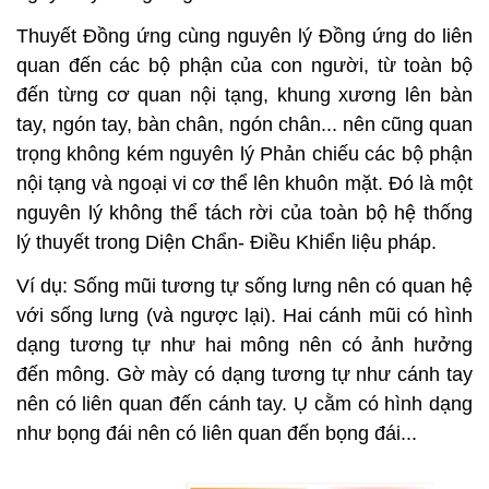
Thuyết Đồng ứng cùng nguyên lý Đồng ứng do liên
quan đến các bộ phận của con người, từ toàn bộ
đến từng cơ quan nội tạng, khung xương lên bàn
tay, ngón tay, bàn chân, ngón chân... nên cũng quan
trọng không kém nguyên lý Phản chiếu các bộ phận
nội tạng và ngoại vi cơ thể lên khuôn mặt. Đó là một
nguyên lý không thể tách rời của toàn bộ hệ thống
lý thuyết trong Diện Chẩn- Điều Khiển liệu pháp.
Ví dụ: Sống mũi tương tự sống lưng nên có quan hệ
với sống lưng (và ngược lại). Hai cánh mũi có hình
dạng tương tự như hai mông nên có ảnh hưởng
đến mông. Gờ mày có dạng tương tự như cánh tay
nên có liên quan đến cánh tay. Ụ cằm có hình dạng
như bọng đái nên có liên quan đến bọng đái...