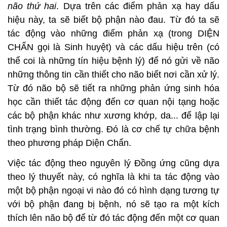
não thứ hai
. Dựa trên các điểm phản xạ hay dấu
hiệu này, ta sẽ biết bộ phận nào đau. Từ đó ta sẽ
tác động vào những điểm phản xạ (trong DIỆN
CHẨN gọi là Sinh huyệt) và các dấu hiệu trên (có
thể coi là những tín hiệu bệnh lý) để nó gửi về não
những thông tin cần thiết cho não biết nơi cần xử lý.
Từ đó não bộ sẽ tiết ra những phản ứng sinh hóa
học cần thiết tác động đến cơ quan nội tạng hoặc
các bộ phận khác như xương khớp, da... để lập lại
tình trạng bình thường. Đó là cơ chế tự chữa bệnh
theo phương pháp Diện Chẩn.
Việc tác động theo nguyên lý Đồng ứng cũng dựa
theo lý thuyết này, có nghĩa là khi ta tác động vào
một bộ phận ngoại vi nào đó có hình dạng tương tự
với bộ phận đang bị bệnh, nó sẽ tạo ra một kích
thích lên não bộ để từ đó tác động đến một cơ quan