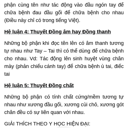
phận cùng tên như tác động vào đầu ngón tay để
chữa bệnh đau đầu gối để chữa bệnh cho nhau
(Điều này chỉ có trong tiếng Việt).
Hệ luận 4: Thuyết Đồng âm hay Đồng thanh
Những bộ phận khi đọc tên lên có âm thanh tương
tự nhau như Tay – Tai thì có thể dùng để chữa bệnh
cho nhau. Vd: Tác động lên sinh huyệt vùng chân
mày (phản chiếu cánh tay) để chữa bệnh ù tai, điếc
tai
Hệ luận 5: Thuyết Đồng chất
Những bộ phận có tính chất cứng/mềm tương tự
nhau như xương đầu gối, xương cùi chỏ, xương gót
chân đều có sự liên quan với nhau.
GIẢI THÍCH THEO Y HỌC HIỆN ĐẠI: