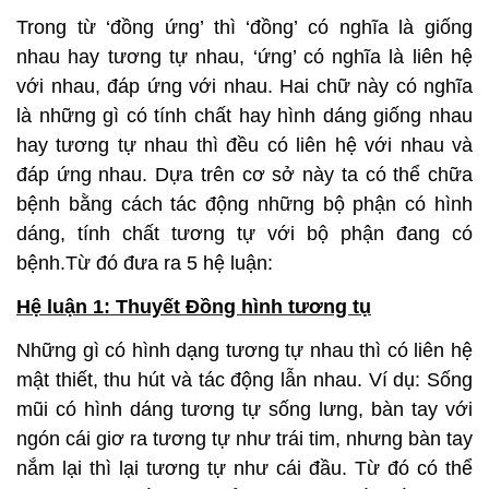
Trong từ ‘đồng ứng’ thì ‘đồng’ có nghĩa là giống
nhau hay tương tự nhau, ‘ứng’ có nghĩa là liên hệ
với nhau, đáp ứng với nhau. Hai chữ này có nghĩa
là những gì có tính chất hay hình dáng giống nhau
hay tương tự nhau thì đều có liên hệ với nhau và
đáp ứng nhau. Dựa trên cơ sở này ta có thể chữa
bệnh bằng cách tác động những bộ phận có hình
dáng, tính chất tương tự với bộ phận đang có
bệnh.Từ đó đưa ra 5 hệ luận:
Hệ luận 1: Thuyết Đồng hình tương tụ
Những gì có hình dạng tương tự nhau thì có liên hệ
mật thiết, thu hút và tác động lẫn nhau. Ví dụ: Sống
mũi có hình dáng tương tự sống lưng, bàn tay với
ngón cái giơ ra tương tự như trái tim, nhưng bàn tay
nắm lại thì lại tương tự như cái đầu. Từ đó có thể