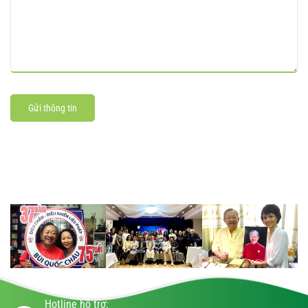
Gửi thông tin
Hotline hỗ trợ: