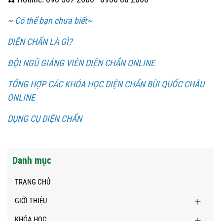
~ Có thể bạn chưa biết~
DIỆN CHẨN LÀ GÌ?
ĐỘI NGŨ GIẢNG VIÊN DIỆN CHẨN ONLINE
TỔNG HỢP CÁC KHÓA HỌC DIỆN CHẨN BÙI QUỐC CHÂU
ONLINE
DỤNG CỤ DIỆN CHẨN
Danh mục
TRANG CHỦ
GIỚI THIỆU
KHÓA HỌC