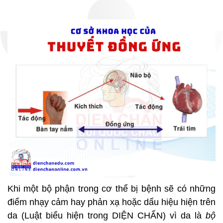
Khi một bộ phận trong cơ thể bị bệnh sẽ có những
điểm nhạy cảm hay phản xạ hoặc dấu hiệu hiện trên
da (Luật biểu hiện trong DIỆN CHẨN) vì da là
bộ