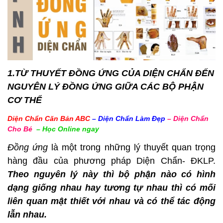
1.TỪ THUYẾT ĐỒNG ỨNG CỦA DIỆN CHẨN ĐẾN
NGUYÊN LÝ ĐỒNG ỨNG GIỮA CÁC BỘ PHẬN
CƠ THỂ
Diện Chẩn Căn Bản ABC
–
Diện Chẩn Làm Đẹp
–
Diện Chẩn
Cho Bé
–
Học Online ngay
Đồng ứng
là một trong những lý thuyết quan trọng
hàng đầu của phương pháp Diện Chẩn- ĐKLP.
Theo nguyên lý này thì bộ phận nào có hình
dạng giống nhau hay tương tự nhau thì có mối
liên quan mật thiết với nhau và có thể tác động
lẫn nhau.