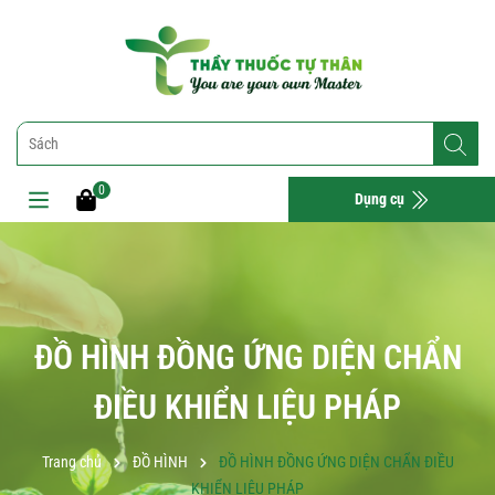
0
Dụng cụ
ĐỒ HÌNH ĐỒNG ỨNG DIỆN CHẨN
ĐIỀU KHIỂN LIỆU PHÁP
Trang chủ
ĐỒ HÌNH
ĐỒ HÌNH ĐỒNG ỨNG DIỆN CHẨN ĐIỀU
KHIỂN LIỆU PHÁP