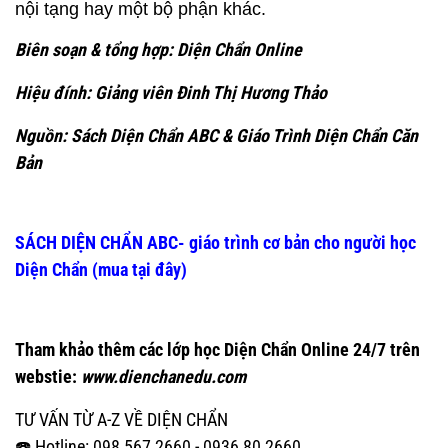
nội tạng hay một bộ phận khác.
Biên soạn & tổng hợp: Diện Chẩn Online
Hiệu đính: Giảng viên Đinh Thị Hương Thảo
Nguồn: Sách Diện Chẩn ABC & Giáo Trình Diện Chẩn Căn
Bản
SÁCH DIỆN CHẨN ABC- giáo trình cơ bản cho người học
Diện Chẩn
(mua tại đây)
Tham khảo thêm các lớp học Diện Chẩn Online 24/7 trên
webstie:
www.dienchanedu.com
TƯ VẤN TỪ A-Z VỀ DIỆN CHẨN
☎️ Hotline: 098 567 2660 - 0936 80 2660