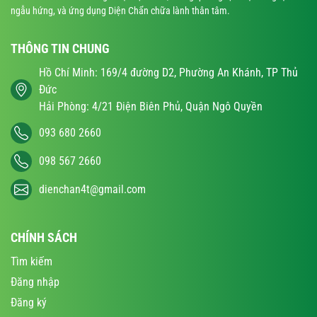
ngẫu hứng, và ứng dụng Diện Chẩn chữa lành thân tâm.
THÔNG TIN CHUNG
Hồ Chí Minh: 169/4 đường D2, Phường An Khánh, TP Thủ
Đức
Hải Phòng: 4/21 Điện Biên Phủ, Quận Ngô Quyền
093 680 2660
098 567 2660
dienchan4t@gmail.com
CHÍNH SÁCH
Tìm kiếm
Đăng nhập
Đăng ký