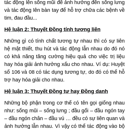
tác động lên sống mũi để ảnh hưởng đến sống lưng
và tác động lên bàn tay để hỗ trợ chữa các bệnh về
tim, đau đầu...
Hệ luận 2: Thuyết Đồng tính tương liên
Những gì có tính chất tương tự nhau thì có sự liên
hệ mật thiết, thu hút và tác động lẫn nhau do đó nó
có khả năng tăng cường hiệu quả cho việc trị liệu
hay hóa giải ảnh hưởng xấu cho nhau. Ví dụ: Huyệt
số 106 và 08 có tác dụng tương tự, do đó có thể hỗ
trợ hay hóa giải cho nhau.
Hệ luận 3: Thuyết Đồng tự hay Đồng danh
Những bộ phận trong cơ thể có tên gọi giống nhau
như: sống mũi – sống lưng ; đầu gối – đầu ngón tay
– đầu ngón chân – đầu vú … đều có sự liên quan và
ảnh hưởng lẫn nhau. Vì vậy có thể tác động vào bộ