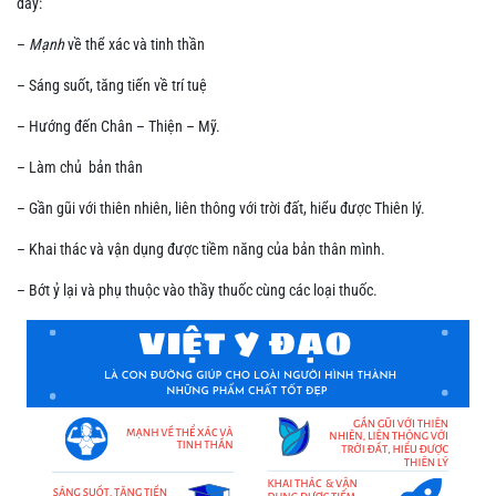
đây:
–
Mạnh
về thể xác và tinh thần
– Sáng suốt, tăng tiến về trí tuệ
– Hướng đến Chân – Thiện – Mỹ.
– Làm chủ bản thân
– Gần gũi với thiên nhiên, liên thông với trời đất, hiểu được Thiên lý.
– Khai thác và vận dụng được tiềm năng của bản thân mình.
– Bớt ỷ lại và phụ thuộc vào thầy thuốc cùng các loại thuốc.