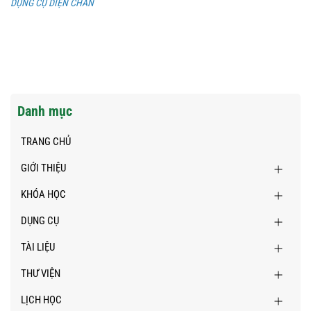
DỤNG CỤ DIỆN CHẨN
Danh mục
TRANG CHỦ
GIỚI THIỆU
KHÓA HỌC
DỤNG CỤ
TÀI LIỆU
THƯ VIỆN
LỊCH HỌC