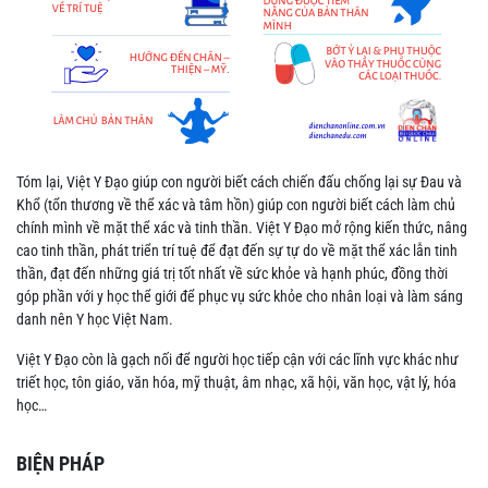
Tóm lại, Việt Y Đạo giúp con người biết cách chiến đấu chống lại sự Đau và
Khổ (tổn thương về thể xác và tâm hồn) giúp con người biết cách làm chủ
chính mình về mặt thể xác và tinh thần. Việt Y Đạo mở rộng kiến thức, nâng
cao tinh thần, phát triển trí tuệ để đạt đến sự tự do về mặt thể xác lẫn tinh
thần, đạt đến những giá trị tốt nhất về sức khỏe và hạnh phúc, đồng thời
góp phần với y học thể giới để phục vụ sức khỏe cho nhân loại và làm sáng
danh nên Y học Việt Nam.
Việt Y Đạo còn là gạch nối để người học tiếp cận với các lĩnh vực khác như
triết học, tôn giáo, văn hóa, mỹ thuật, âm nhạc, xã hội, văn học, vật lý, hóa
học…
BIỆN PHÁP