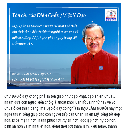
Chữ ĐẠO ở đây không phải là tôn giáo như đạo Phật, đạo Thiên Chúa…
nhằm đưa con người đến chỗ giải thoát khỏi luân hồi, sinh tử hay về với
Chúa ở cõi thiên đàng, mà Đạo ở đây có nghĩa là
ĐẠO LÀM NGƯỜI
hay một
nghệ thuật sống giúp cho con người tiếp cận Chân Thiện Mỹ, sống tốt đẹp
hơn, khỏe mạnh hơn, hạnh phúc hơn, tự tin hơn, độc lập hơn, tự do hơn,
bình an hơn và minh triết hơn, đồng thời bớt tham lam, kiêu ngạo, thành