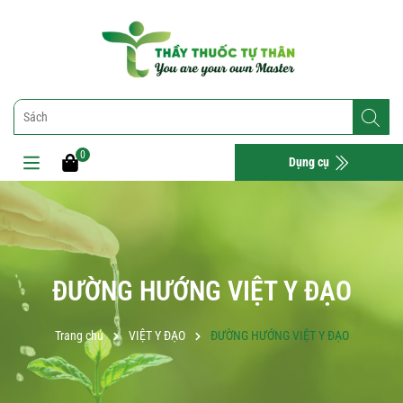
0
Dụng cụ
ĐƯỜNG HƯỚNG VIỆT Y ĐẠO
Trang chủ
VIỆT Y ĐẠO
ĐƯỜNG HƯỚNG VIỆT Y ĐẠO