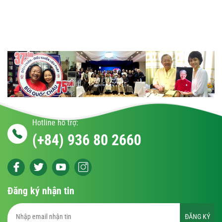
Hotline hỗ trợ:
(+84) 936 80 2660
Đăng ký nhận tin
ĐĂNG KÝ