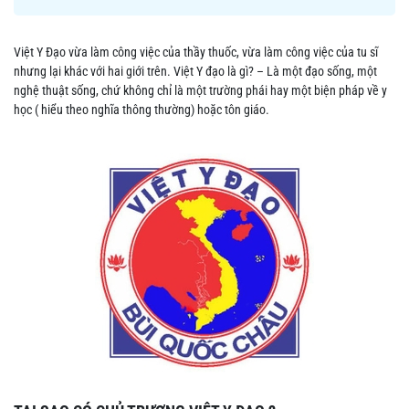
Việt Y Đạo vừa làm công việc của thầy thuốc, vừa làm công việc của tu sĩ
nhưng lại khác với hai giới trên. Việt Y đạo là gì? – Là một đạo sống, một
nghệ thuật sống, chứ không chỉ là một trường phái hay một biện pháp về y
học ( hiểu theo nghĩa thông thường) hoặc tôn giáo.