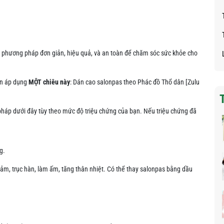
 phương pháp đơn giản, hiệu quả, và an toàn để chăm sóc sức khỏe cho
ần áp dụng
MỘT chiêu này
: Dán cao salonpas theo Phác đồ Thổ dân [Zulu
háp dưới đây tùy theo mức độ triệu chứng của bạn. Nếu triệu chứng đã
g.
ảm, trục hàn, làm ấm, tăng thân nhiệt. Có thể thay salonpas bằng dầu