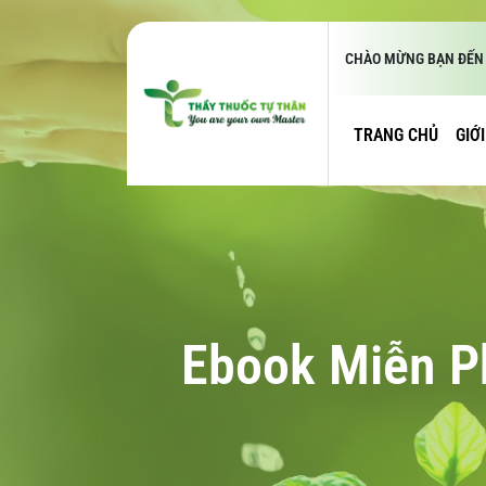
CHÀO MỪNG BẠN ĐẾN 
TRANG CHỦ
GIỚ
Ebook Miễn Ph