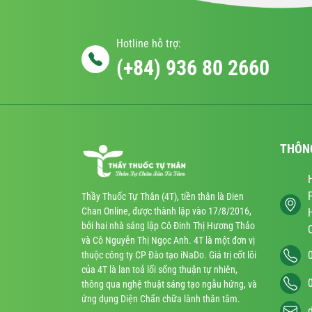
Hotline hỗ trợ:
(+84) 936 80 2660
THÔN
Thầy Thuốc Tự Thân (4T), tiền thân là Dien
Chan Online, được thành lập vào 17/8/2016,
bởi hai nhà sáng lập Cô Đinh Thị Hương Thảo
và Cô Nguyễn Thị Ngọc Anh. 4T là một đơn vị
thuộc công ty CP Đào tạo iNaDo. Giá trị cốt lõi
của 4T là lan toả lối sống thuận tự nhiên,
thông qua nghệ thuật sáng tạo ngẫu hứng, và
ứng dụng Diện Chẩn chữa lành thân tâm.