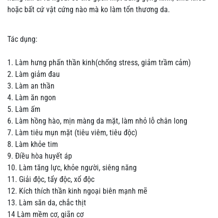
hoặc bất cứ vật cứng nào mà ko làm tổn thương da.
Tác dụng:
1. Làm hưng phấn thần kinh(chống stress, giảm trầm cảm)
2. Làm giảm đau
3. Làm an thần
4. Làm ăn ngon
5. Làm ấm
6. Làm hồng hào, mịn màng da mặt, làm nhỏ lỗ chân long
7. Làm tiêu mụn mặt (tiêu viêm, tiêu độc)
8. Làm khỏe tim
9. Điều hòa huyết áp
10. Làm tăng lực, khỏe người, siêng năng
11. Giải độc, tẩy độc, xổ độc
12. Kích thích thần kinh ngoại biên mạnh mẽ
13. Làm săn da, chắc thịt
14 Làm mềm cơ, giãn cơ