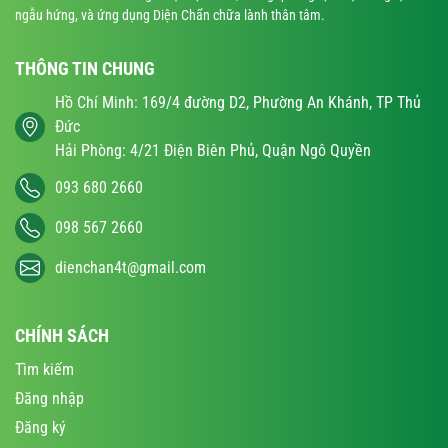
ngẫu hứng, và ứng dụng Diện Chẩn chữa lành thân tâm.
THÔNG TIN CHUNG
Hồ Chí Minh: 169/4 đường D2, Phường An Khánh, TP Thủ
Đức
Hải Phòng: 4/21 Điện Biên Phủ, Quận Ngô Quyền
093 680 2660
098 567 2660
dienchan4t@gmail.com
CHÍNH SÁCH
Tìm kiếm
Đăng nhập
Đăng ký