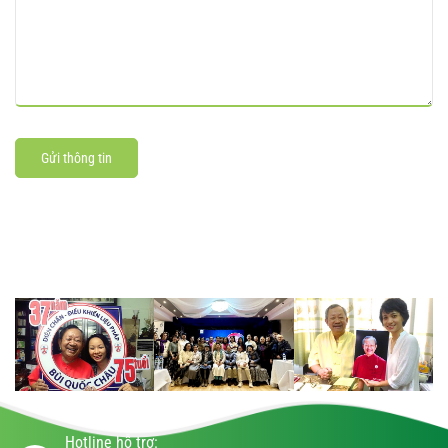
Gửi thông tin
Hotline hỗ trợ: