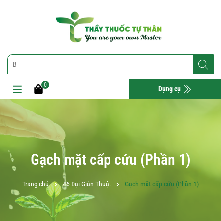
0
Dụng cụ
Gạch mặt cấp cứu (Phần 1)
Trang chủ
46 Đại Giản Thuật
Gạch mặt cấp cứu (Phần 1)