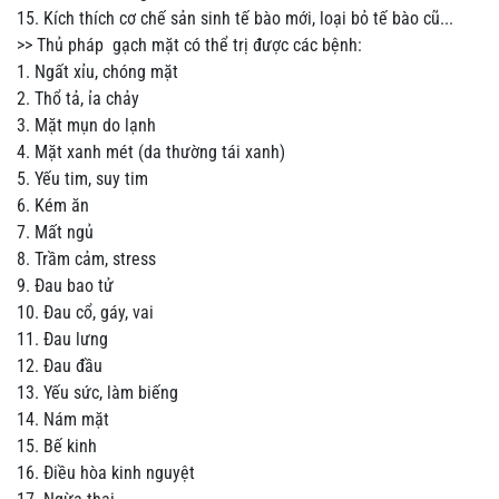
15. Kích thích cơ chế sản sinh tế bào mới, loại bỏ tế bào cũ...
>> Thủ pháp gạch mặt có thể trị được các bệnh:
1. Ngất xỉu, chóng mặt
2. Thổ tả, ỉa chảy
3. Mặt mụn do lạnh
4. Mặt xanh mét (da thường tái xanh)
5. Yếu tim, suy tim
6. Kém ăn
7. Mất ngủ
8. Trầm cảm, stress
9. Đau bao tử
10. Đau cổ, gáy, vai
11. Đau lưng
12. Đau đầu
13. Yếu sức, làm biếng
14. Nám mặt
15. Bế kinh
16. Điều hòa kinh nguyệt