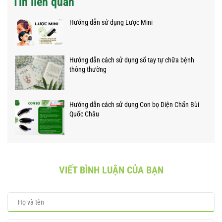
Tin liên quan
Hướng dẫn sử dụng Lược Mini
Hướng dẫn cách sử dụng sổ tay tự chữa bệnh
thông thường
Hướng dẫn cách sử dụng Con bọ Diện Chẩn Bùi
Quốc Châu
VIẾT BÌNH LUẬN CỦA BẠN