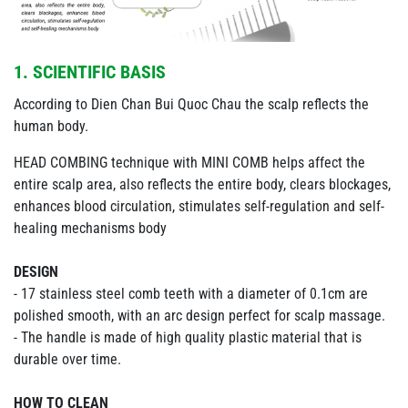
1. SCIENTIFIC BASIS
According to Dien Chan Bui Quoc Chau the scalp reflects the
human body.
HEAD COMBING technique with MINI COMB helps affect the
entire scalp area, also reflects the entire body, clears blockages,
enhances blood circulation, stimulates self-regulation and self-
healing mechanisms body
DESIGN
- 17 stainless steel comb teeth with a diameter of 0.1cm are
polished smooth, with an arc design perfect for scalp massage.
- The handle is made of high quality plastic material that is
durable over time.
HOW TO CLEAN