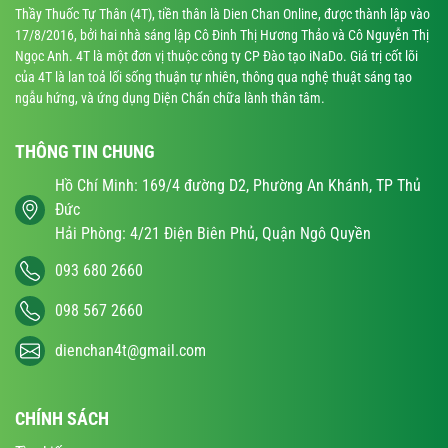
Thầy Thuốc Tự Thân (4T), tiền thân là Dien Chan Online, được thành lập vào
17/8/2016, bởi hai nhà sáng lập Cô Đinh Thị Hương Thảo và Cô Nguyễn Thị
Ngọc Anh. 4T là một đơn vị thuộc công ty CP Đào tạo iNaDo. Giá trị cốt lõi
của 4T là lan toả lối sống thuận tự nhiên, thông qua nghệ thuật sáng tạo
ngẫu hứng, và ứng dụng Diện Chẩn chữa lành thân tâm.
THÔNG TIN CHUNG
Hồ Chí Minh: 169/4 đường D2, Phường An Khánh, TP Thủ
Đức
Hải Phòng: 4/21 Điện Biên Phủ, Quận Ngô Quyền
093 680 2660
098 567 2660
dienchan4t@gmail.com
CHÍNH SÁCH