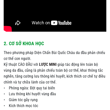
2. CƠ SỞ KHOA HỌC
Theo phương pháp Diện Chẩn Bùi Quốc Châu da đầu phản chiếu
cơ thể con người.
Kỹ thuật CÀO ĐẦU với
LƯỢC MINI
giúp tác động lên toàn bộ
vùng da đầu, cũng là phản chiếu toàn bộ cơ thể, khai thông tắc
nghẽn, tăng cường lưu thông khí huyết, kích thích cơ chế tự điều
chỉnh và tự chữa lành của cơ thể.
• Phòng ngừa: Đột quỵ tai biến
• Lưu thông khí huyết vùng đầu
• Giảm tóc gãy rụng
• Kích thích mọc tóc