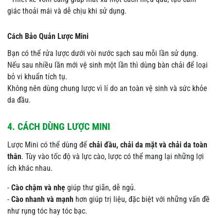
giác thoải mái và dễ chịu khi sử dụng.
Cách Bảo Quản Lược Mini
Bạn có thể rửa lược dưới vòi nước sạch sau mỗi lần sử dụng.
Nếu sau nhiều lần mới vệ sinh một lần thì dùng bàn chải để loại
bỏ vi khuẩn tích tụ.
Không nên dùng chung lược vì lí do an toàn vệ sinh và sức khỏe
da đầu.
4. CÁCH DÙNG LƯỢC MINI
Lược Mini có thể dùng để
chải đầu, chải da mặt và chải da toàn
thân
. Tùy vào tốc độ và lực cào, lược có thể mang lại những lợi
ích khác nhau.
-
Cào chậm và nhẹ
giúp thư giãn, dễ ngủ.
-
Cào nhanh và mạnh
hơn giúp trị liệu, đặc biệt với những vấn đề
như rụng tóc hay tóc bạc.