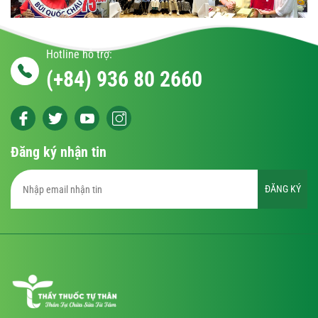
Hotline hỗ trợ:
(+84) 936 80 2660
Đăng ký nhận tin
ĐĂNG KÝ