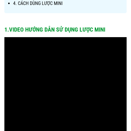
4. CÁCH DÙNG LƯỢC MINI
1.VIDEO HƯỚNG DẪN SỬ DỤNG LƯỢC MINI