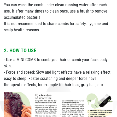
You can wash the comb under clean running water after each
use. If after many times to clean once, use a brush to remove
accumulated bacteria.
It is not recommended to share combs for safety, hygiene and
scalp health reasons.
2. HOW TO USE
- Use a MINI COMB to comb your hair or comb your face, body
skin.
- Force and speed: Slow and light effects have a relaxing effect,
easy to sleep. Faster scratching and deeper force have
therapeutic effects, for example for hair loss, gray hair, etc.