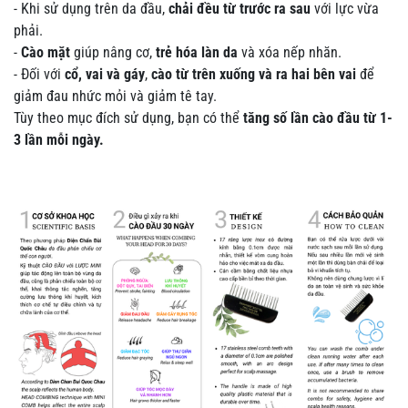
- Khi sử dụng trên da đầu,
chải đều từ trước ra sau
với lực vừa
phải.
-
Cào mặt
giúp nâng cơ,
trẻ hóa làn da
và xóa nếp nhăn.
- Đối với
cổ, vai và gáy
,
cào từ trên xuống và ra hai bên vai
để
giảm đau nhức mỏi và giảm tê tay.
Tùy theo mục đích sử dụng, bạn có thể
tăng số lần cào đầu từ 1-
3 lần mỗi ngày.