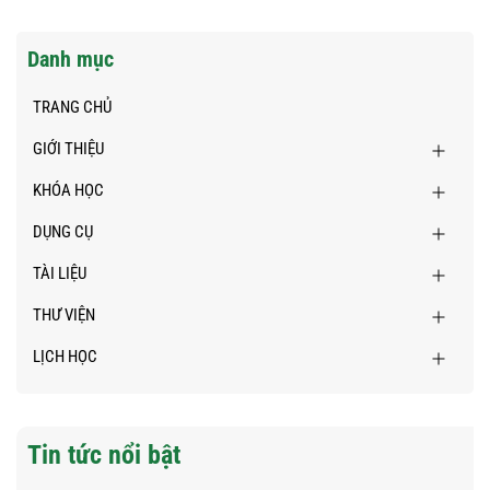
Danh mục
TRANG CHỦ
GIỚI THIỆU
KHÓA HỌC
DỤNG CỤ
TÀI LIỆU
THƯ VIỆN
LỊCH HỌC
Tin tức nổi bật