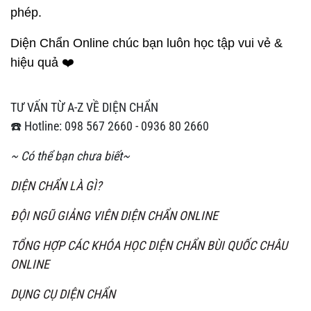
phép.
Diện Chẩn Online chúc bạn luôn học tập vui vẻ &
hiệu quả ❤️
TƯ VẤN TỪ A-Z VỀ DIỆN CHẨN
☎️ Hotline: 098 567 2660 - 0936 80 2660
~ Có thể bạn chưa biết~
DIỆN CHẨN LÀ GÌ?
ĐỘI NGŨ GIẢNG VIÊN DIỆN CHẨN ONLINE
TỔNG HỢP CÁC KHÓA HỌC DIỆN CHẨN BÙI QUỐC CHÂU
ONLINE
DỤNG CỤ DIỆN CHẨN