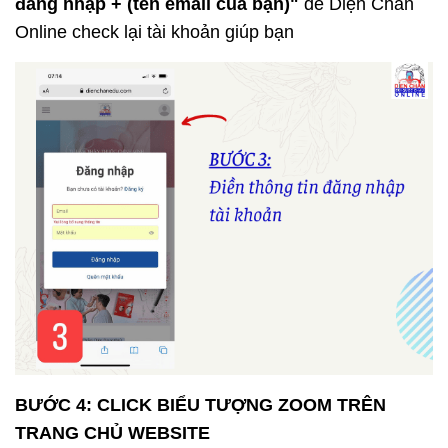
đăng nhập + (tên email của bạn)"
để Diện Chẩn
Online check lại tài khoản giúp bạn
BƯỚC 4: CLICK BIỂU TƯỢNG ZOOM TRÊN
TRANG CHỦ WEBSITE