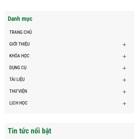
Danh mục
TRANG CHỦ
GIỚI THIỆU
KHÓA HỌC
DỤNG CỤ
TÀI LIỆU
THƯ VIỆN
LỊCH HỌC
Tin tức nổi bật