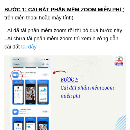
BƯỚC 1: CÀI ĐẶT PHẦN MỀM ZOOM MIỄN PHÍ
(
trên điện thoại hoặc máy tính)
- Ai đã tải phần mềm zoom rồi thì bỏ qua bước này
- Ai chưa tải phần mềm zoom thì xem hướng dẫn
cài đặt
tại đây