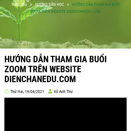
Trang chủ
HƯỚNG DẪN HỌC
HƯỚNG DẪN THAM GIA BUỔI
ZOOM TRÊN WEBSITE DIENCHANEDU.COM
HƯỚNG DẪN THAM GIA BUỔI
ZOOM TRÊN WEBSITE
DIENCHANEDU.COM
Thứ Hai, 19/04/2021
Vũ Anh Thư