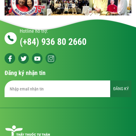
Hotline hỗ trợ:
(+84) 936 80 2660
Đăng ký nhận tin
ĐĂNG KÝ