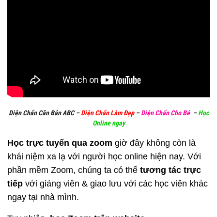
Diện Chẩn Căn Bản ABC
–
Diện Chẩn Làm Đẹp
–
Diện Chẩn Cho Bé
–
Học
Online ngay
Học trực tuyến qua zoom
giờ đây không còn là
khái niệm xa lạ với người học online hiện nay. Với
phần mềm Zoom, chúng ta có thể
tương tác trực
tiếp
với giảng viên & giao lưu với các học viên khác
ngay tại nhà mình.