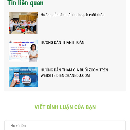
Tin liên quan
Hướng dẫn làm bài thu hoạch cuối khóa
HƯỚNG DẪN THANH TOÁN
HƯỚNG DẪN THAM GIA BUỔI ZOOM TRÊN
WEBSITE DIENCHANEDU.COM
VIẾT BÌNH LUẬN CỦA BẠN