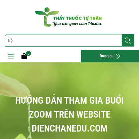
0
Dụng cụ
HƯỚNG DẪN THAM GIA BUỔI
ZOOM TRÊN WEBSITE
DIENCHANEDU.COM