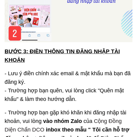
BƯỚC 3: ĐIỀN THÔNG TIN ĐĂNG NHẬP TÀI
KHOẢN
- Lưu ý điền chính xác email & mật khẩu mà bạn đã
đăng ký.
- Trường hợp bạn quên, vui lòng click "Quên mật
khẩu" & làm theo hướng dẫn.
- Trường hợp bạn gặp khó khăn khi đăng nhập tài
khoản, vui lòng
vào nhóm Zalo
của
Cộng Đồng
Diện Chẩn DCO
inbox theo mẫu " Tôi cần hỗ trợ