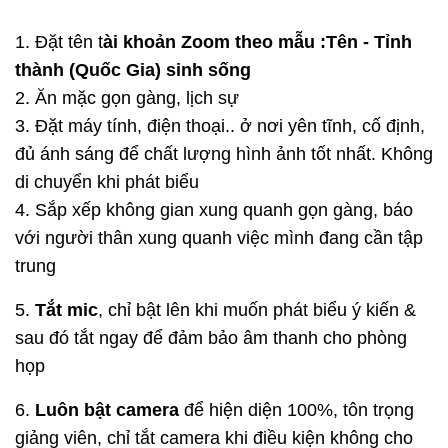
1. Đặt tên t
ài khoản Zoom theo mẫu :Tên - Tỉnh
thành (Quốc Gia) sinh sống
2. Ăn mặc gọn gàng, lịch sự
3. Đặt máy tính, điện thoại.. ở nơi yên tĩnh, cố định,
đủ ánh sáng để chất lượng hình ảnh tốt nhất. Không
di chuyển khi phát biểu
4. Sắp xếp không gian xung quanh gọn gàng, báo
với người thân xung quanh việc mình đang cần tập
trung
5.
Tắt mic
, chỉ bật lên khi muốn phát biểu ý kiến &
sau đó tắt ngay để đảm bảo âm thanh cho phòng
họp
6.
Luôn bật camera
để hiện diện 100%, tôn trọng
giảng viên, chỉ tắt camera khi điều kiện không cho