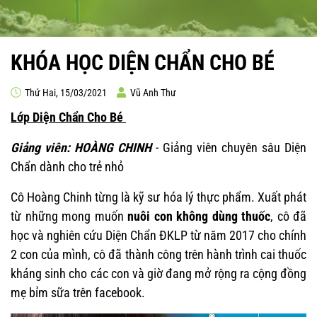
KHÓA HỌC DIỆN CHẨN CHO BÉ
Thứ Hai, 15/03/2021
Vũ Anh Thư
Lớp Diện Chẩn Cho Bé
Giảng viên: HOÀNG CHINH
- Giảng viên chuyên sâu Diện
Chẩn dành cho trẻ nhỏ
Cô Hoàng Chinh từng là kỹ sư hóa lý thực phẩm. Xuất phát
từ những mong muốn
nuôi con không dùng thuốc
, cô đã
học và nghiên cứu Diện Chẩn ĐKLP từ năm 2017 cho chính
2 con của mình, cô đã thành công trên hành trình cai thuốc
kháng sinh cho các con và giờ đang mở rộng ra cộng đồng
mẹ bỉm sữa trên facebook.