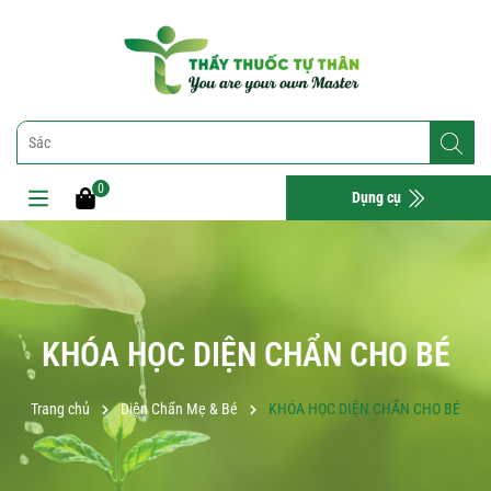
0
Dụng cụ
KHÓA HỌC DIỆN CHẨN CHO BÉ
Trang chủ
Diện Chẩn Mẹ & Bé
KHÓA HỌC DIỆN CHẨN CHO BÉ