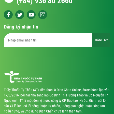
(+84) 936 80 2660
Đăng ký nhận tin
ĐĂNG KÝ
Thầy Thuốc Tự Thân (4T), tiền thân là Dien Chan Online, được thành lập vào
17/8/2016, bởi hai nhà sáng lập Cô Đinh Thị Hương Thảo và Cô Nguyễn Thị
Ngọc Anh. 4T là một đơn vị thuộc công ty CP Đào tạo iNaDo. Giá trị cốt lõi
của 4T là lan toả lối sống thuận tự nhiên, thông qua nghệ thuật sáng tạo
ngẫu hứng, và ứng dụng Diện Chẩn chữa lành thân tâm.