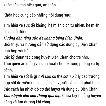
khỏe của con hiệu quả, an toàn.
Khóa học cung cấp những nội dung sau:
Tìm hiểu về sức đề kháng, hệ miễn dịch tự nhiên, hệ miễn
dịch chủ động.
Hướng dẫn tăng sức đề kháng bằng Diện Chẩn.
Giới thiệu và hướng dẫn sử dụng các dụng cụ Diện Chẩn
phù hợp với trẻ.
Các kỹ thuật tác động huyệt Diện Chẩn cho trẻ nhỏ.
Thói quen ăn uống và sinh hoạt cho trẻ trong phòng và trị
bệnh
.
Tìm hiểu về sốt là gì ? Vì sao cơ thể sốt ?
Xử lý các trường
hợp sốt do viêm nhiễm, sốt siêu vi, sốt cảm, sốt phát ban.
Các cách hạ nhiệt độ cơ thể huyệt và dụng cụ Diện Chẩn.
Chữa bệnh cho con thông qua mẹ:
Chữa bệnh bằng huyền
công và âm dương khí công