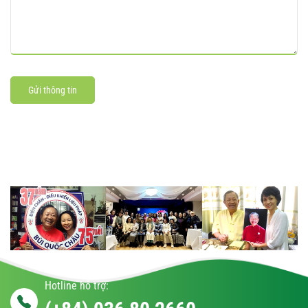
Gửi thông tin
Hotline hỗ trợ: