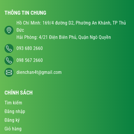
THÔNG TIN CHUNG
Hồ Chí Minh: 169/4 đường D2, Phường An Khánh, TP Thủ
Đức
Hải Phòng: 4/21 Điện Biên Phủ, Quận Ngô Quyền
093 680 2660
098 567 2660
dienchan4t@gmail.com
CHÍNH SÁCH
Tìm kiếm
Đăng nhập
Đăng ký
Giỏ hàng