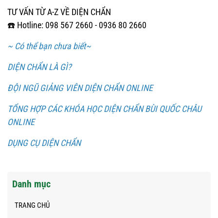
TƯ VẤN TỪ A-Z VỀ DIỆN CHẨN
☎️ Hotline: 098 567 2660 - 0936 80 2660
~ Có thể bạn chưa biết~
DIỆN CHẨN LÀ GÌ?
ĐỘI NGŨ GIẢNG VIÊN DIỆN CHẨN ONLINE
TỔNG HỢP CÁC KHÓA HỌC DIỆN CHẨN BÙI QUỐC CHÂU
ONLINE
DỤNG CỤ DIỆN CHẨN
Danh mục
TRANG CHỦ