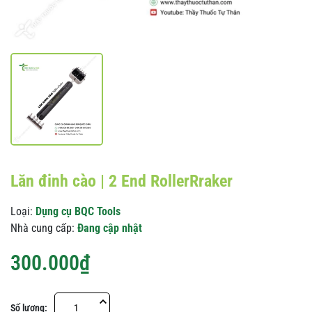
Lăn đinh cào | 2 End RollerRraker
Loại:
Dụng cụ BQC Tools
Nhà cung cấp:
Đang cập nhật
300.000₫
Số lượng: