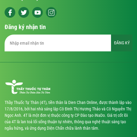
Đăng ký nhận tin
ĐĂNG KÝ
Thầy Thuốc Tự Thân (4T), tiền thân là Dien Chan Online, được thành lập vào
17/8/2016, bởi hai nhà sáng lập Cô Đinh Thị Hương Thảo và Cô Nguyễn Thị
Ngọc Anh. 4T là một đơn vị thuộc công ty CP Đào tạo iNaDo. Giá trị cốt lõi
của 4T là lan toả lối sống thuận tự nhiên, thông qua nghệ thuật sáng tạo
ngẫu hứng, và ứng dụng Diện Chẩn chữa lành thân tâm.