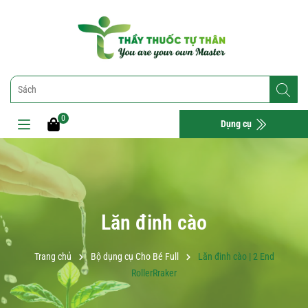
0
Dụng cụ
Lăn đinh cào
Trang chủ
Bộ dụng cụ Cho Bé Full
Lăn đinh cào | 2 End
RollerRraker