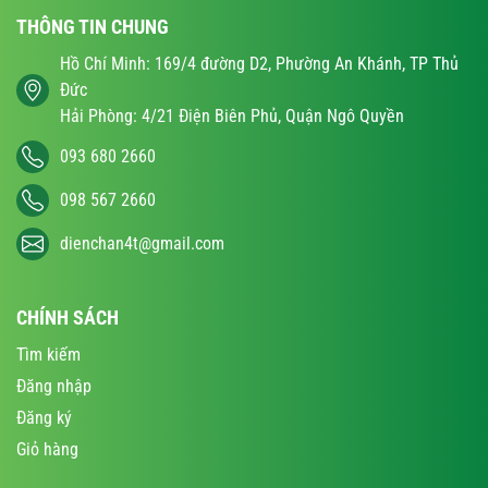
THÔNG TIN CHUNG
Hồ Chí Minh: 169/4 đường D2, Phường An Khánh, TP Thủ
Đức
Hải Phòng: 4/21 Điện Biên Phủ, Quận Ngô Quyền
093 680 2660
098 567 2660
dienchan4t@gmail.com
CHÍNH SÁCH
Tìm kiếm
Đăng nhập
Đăng ký
Giỏ hàng