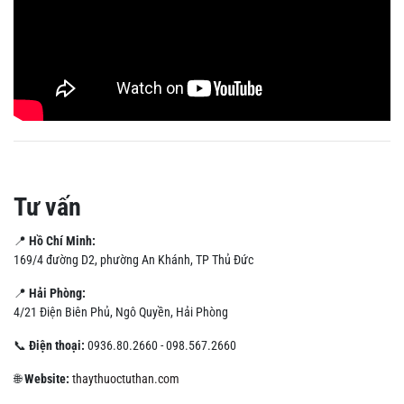
Tư vấn
📍
Hồ Chí Minh:
169/4 đường D2, phường An Khánh, TP Thủ Đức
📍
Hải Phòng:
4/21 Điện Biên Phủ, Ngô Quyền, Hải Phòng
📞
Điện thoại:
0936.80.2660 - 098.567.2660
🌐
Website:
thaythuoctuthan.com