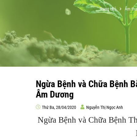
Trang chủ
Ẩm thự
Ngừa Bệnh và Chữa Bệnh B
Âm Dương
Thứ Ba, 28/04/2020
Nguyễn Thị Ngọc Anh
Ngừa Bệnh và Chữa Bệnh T