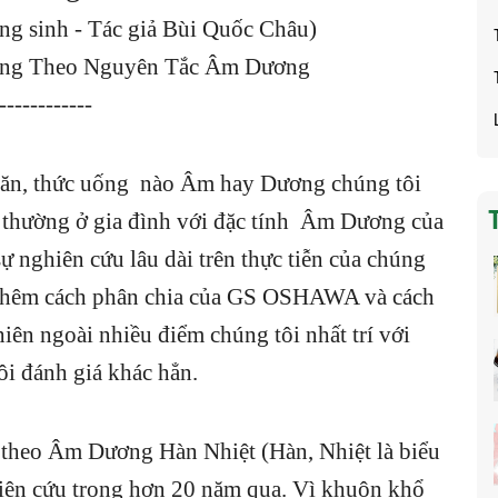
ng sinh - Tác giả Bùi Quốc Châu)
ng Theo Nguyên Tắc Âm Dương
------------
 ăn, thức uống nào Âm hay Dương chúng tôi
g thường ở gia đình với đặc tính Âm Dương của
sự nghiên cứu lâu dài trên thực tiễn của chúng
o thêm cách phân chia của GS OSHAWA và cách
iên ngoài nhiều điểm chúng tôi nhất trí với
 đánh giá khác hẳn.
 theo Âm Dương Hàn Nhiệt (Hàn, Nhiệt là biểu
iên cứu trong hơn 20 năm qua. Vì khuôn khổ