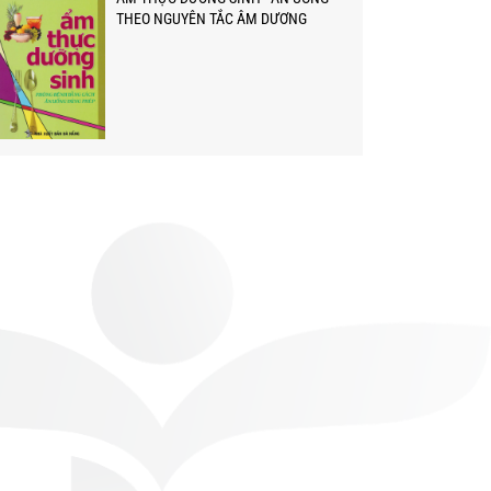
THEO NGUYÊN TẮC ÂM DƯƠNG