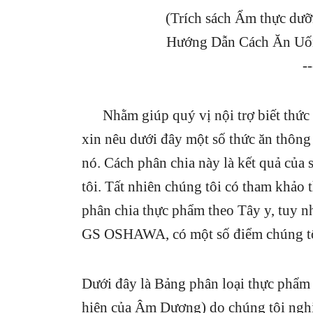
(Trích sách Ẩm thực dưỡ
Hướng Dẫn Cách Ăn Uố
--
Nhằm giúp quý vị nội trợ biết thức
xin nêu dưới đây một số thức ăn thôn
nó. Cách phân chia này là kết quả của 
tôi. Tất nhiên chúng tôi có tham khả
phân chia thực phẩm theo Tây y, tuy nh
GS OSHAWA, có một số điểm chúng tôi
Dưới đây là Bảng phân loại thực phẩm
hiện của Âm Dương) do chúng tôi ngh