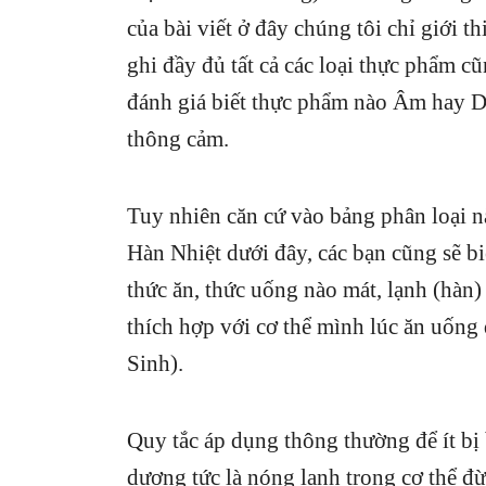
của bài viết ở đây chúng tôi chỉ giới
ghi đầy đủ tất cả các loại thực phẩm c
đánh giá biết thực phẩm nào Âm hay
thông cảm.
Tuy nhiên căn cứ vào bảng phân loại 
Hàn Nhiệt dưới đây, các bạn cũng sẽ bi
thức ăn, thức uống nào mát, lạnh (hàn)
thích hợp với cơ thể mình lúc ăn uốn
Sinh).
Quy tắc áp dụng thông thường để ít bị
dương tức là nóng lạnh trong cơ thể đ