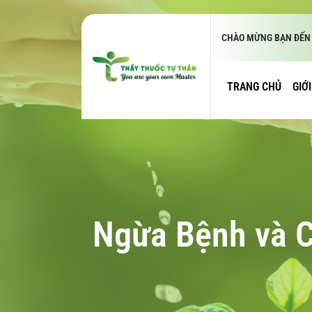
CHÀO MỪNG BẠN ĐẾN 
TRANG CHỦ
GIỚ
Ngừa Bệnh và 