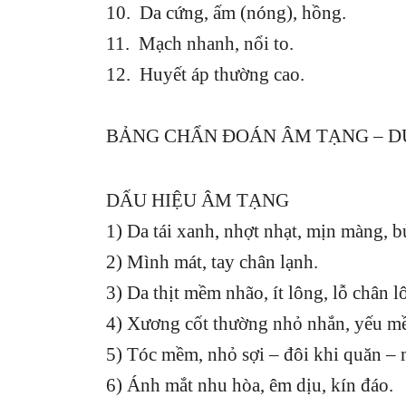
10. Da cứng, ấm (nóng), hồng.
11. Mạch nhanh, nổi to.
12. Huyết áp thường cao.
BẢNG CHẨN ĐOÁN ÂM TẠNG – 
DẤU HIỆU ÂM TẠNG
1) Da tái xanh, nhợt nhạt, mịn màng, 
2) Mình mát, tay chân lạnh.
3) Da thịt mềm nhão, ít lông, lỗ chân 
4) Xương cốt thường nhỏ nhắn, yếu m
5) Tóc mềm, nhỏ sợi – đôi khi quăn – 
6) Ánh mắt nhu hòa, êm dịu, kín đáo.