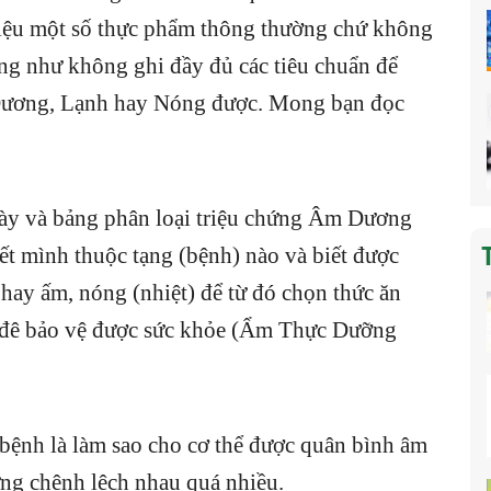
 thiệu một số thực phẩm thông thường chứ không
ũng như không ghi đầy đủ các tiêu chuẩn để
 Dương, Lạnh hay Nóng được. Mong bạn đọc
này và bảng phân loại triệu chứng Âm Dương
ết mình thuộc tạng (bệnh) nào và biết được
 hay ấm, nóng (nhiệt) để từ đó chọn thức ăn
g đê bảo vệ được sức khỏe (Ẩm Thực Dưỡng
 bệnh là làm sao cho cơ thể được quân bình âm
ừng chênh lệch nhau quá nhiều.