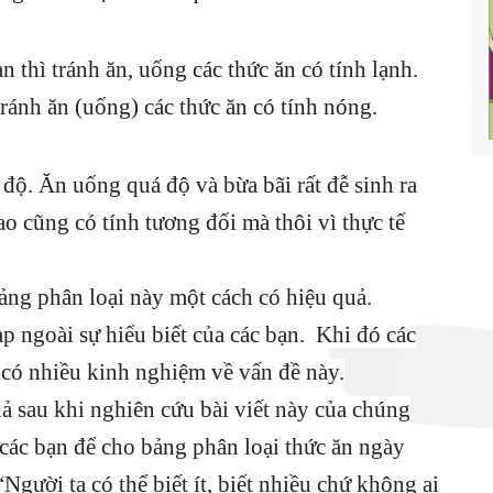
 thì tránh ăn, uống các thức ăn có tính lạnh.
ránh ăn (uống) các thức ăn có tính nóng.
 độ. Ăn uống quá độ và bừa bãi rất đễ sinh ra
ao cũng có tính tương đối mà thôi vì thực tế
ảng phân loại này một cách có hiệu quả.
 ngoài sự hiểu biết của các bạn. Khi đó các
 có nhiều kinh nghiệm về vấn đề này.
ả sau khi nghiên cứu bài viết này của chúng
các bạn để cho bảng phân loại thức ăn ngày
Người ta có thể biết ít, biết nhiều chứ không ai