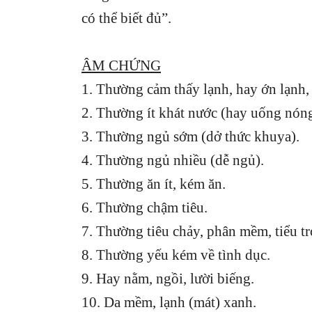
có thể biết đủ”.
ÂM CHỨNG
1. Thường cảm thấy lạnh, hay ớn lạnh
2. Thường ít khát nước (hay uống 
3. Thường ngủ sớm (dở thức khuya).
4. Thường ngủ nhiều (dễ ngủ).
5. Thường ăn ít, kém ăn.
6. Thường chậm tiêu.
7. Thường tiêu chảy, phân mềm, tiểu tr
8. Thường yếu kém về tình dục.
9. Hay nằm, ngồi, lười biếng.
10. Da mềm, lạnh (mát) xanh.