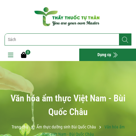
0
Dụng cụ
Văn hóa ẩm thực Việt Nam - Bùi
Quốc Châu
Trang chủ
Ẩm thực dưỡng sinh Bùi Quốc Châu
Văn hóa ẩm
thực Việt Nam - Bùi Quốc Châu