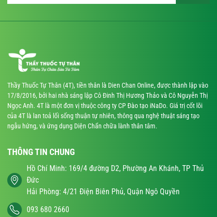
Thầy Thuốc Tự Thân (4T), tiền thân là Dien Chan Online, được thành lập vào
17/8/2016, bởi hai nhà sáng lập Cô Đinh Thị Hương Thảo và Cô Nguyễn Thị
Ngọc Anh. 4T là một đơn vị thuộc công ty CP Đào tạo iNaDo. Giá trị cốt lõi
của 4T là lan toả lối sống thuận tự nhiên, thông qua nghệ thuật sáng tạo
ngẫu hứng, và ứng dụng Diện Chẩn chữa lành thân tâm.
THÔNG TIN CHUNG
Hồ Chí Minh: 169/4 đường D2, Phường An Khánh, TP Thủ
Đức
Hải Phòng: 4/21 Điện Biên Phủ, Quận Ngô Quyền
093 680 2660