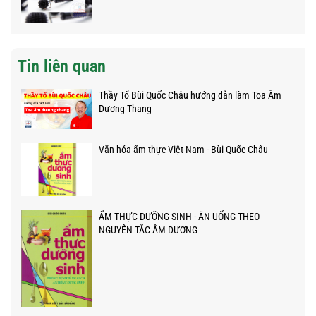
Tin liên quan
Thầy Tổ Bùi Quốc Châu hướng dẫn làm Toa Âm
Dương Thang
Văn hóa ẩm thực Việt Nam - Bùi Quốc Châu
ẨM THỰC DƯỠNG SINH - ĂN UỐNG THEO
NGUYÊN TẮC ÂM DƯƠNG