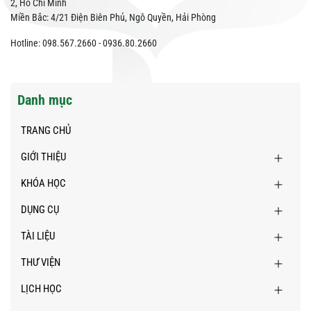
2, Hồ Chí Minh
Miền Bắc: 4/21 Điện Biên Phủ, Ngô Quyền, Hải Phòng
Hotline: 098.567.2660 - 0936.80.2660
Danh mục
TRANG CHỦ
GIỚI THIỆU
KHÓA HỌC
DỤNG CỤ
TÀI LIỆU
THƯ VIỆN
LỊCH HỌC