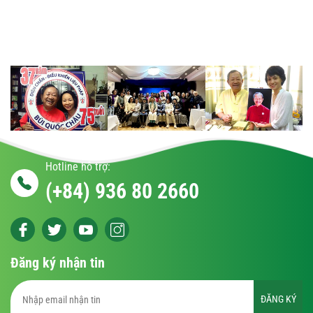
Hotline hỗ trợ:
(+84) 936 80 2660
Đăng ký nhận tin
ĐĂNG KÝ