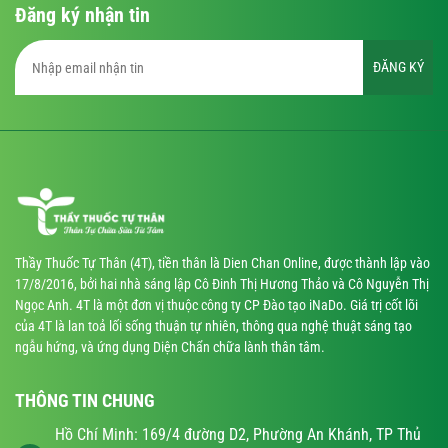
Đăng ký nhận tin
ĐĂNG KÝ
Thầy Thuốc Tự Thân (4T), tiền thân là Dien Chan Online, được thành lập vào
17/8/2016, bởi hai nhà sáng lập Cô Đinh Thị Hương Thảo và Cô Nguyễn Thị
Ngọc Anh. 4T là một đơn vị thuộc công ty CP Đào tạo iNaDo. Giá trị cốt lõi
của 4T là lan toả lối sống thuận tự nhiên, thông qua nghệ thuật sáng tạo
ngẫu hứng, và ứng dụng Diện Chẩn chữa lành thân tâm.
THÔNG TIN CHUNG
Hồ Chí Minh: 169/4 đường D2, Phường An Khánh, TP Thủ