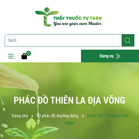
0
Dụng cụ
PHÁC ĐỒ THIÊN LA ĐỊA VÕNG
Trang chủ
52 phác đồ thường dùng
PHÁC ĐỒ THIÊN LA ĐỊA
VÕNG