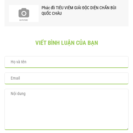
Phác đồ TIÊU VIÊM GIẢI ĐỘC DIỆN CHẨN BÙI
QUỐC CHÂU
VIẾT BÌNH LUẬN CỦA BẠN