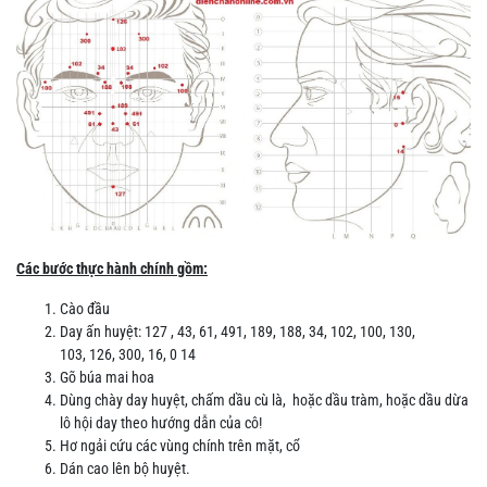
Các bước thực hành chính gồm:
Cào đầu
Day ấn huyệt: 127 , 43, 61, 491, 189, 188, 34, 102, 100, 130,
103, 126, 300, 16, 0 14
Gõ búa mai hoa
Dùng chày day huyệt, chấm dầu cù là, hoặc dầu tràm, hoặc dầu dừa
lô hội day theo hướng dẫn của cô!
Hơ ngải cứu các vùng chính trên mặt, cổ
Dán cao lên bộ huyệt.