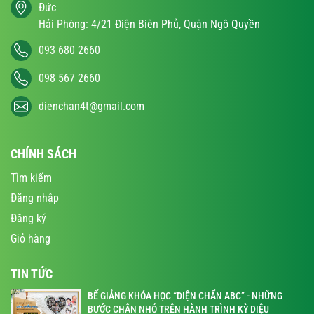
Đức
Hải Phòng: 4/21 Điện Biên Phủ, Quận Ngô Quyền
093 680 2660
098 567 2660
dienchan4t@gmail.com
CHÍNH SÁCH
Tìm kiếm
Đăng nhập
Đăng ký
Giỏ hàng
TIN TỨC
BẾ GIẢNG KHÓA HỌC “DIỆN CHẨN ABC” - NHỮNG
BƯỚC CHÂN NHỎ TRÊN HÀNH TRÌNH KỲ DIỆU