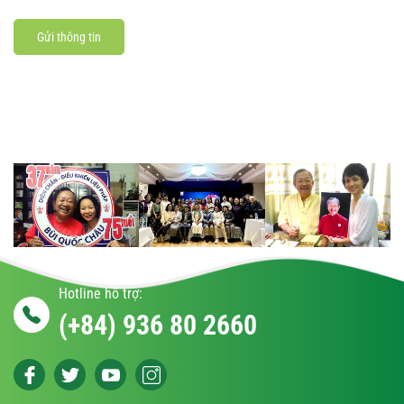
Gửi thông tin
Hotline hỗ trợ:
(+84) 936 80 2660