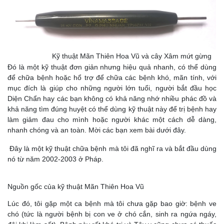
Kỹ thuật Mãn Thiên Hoa Vũ và cây Xâm mứt gừng
Đó là một kỹ thuật đơn giản nhưng hiệu quả nhanh, có thể dùng
để chữa bệnh hoặc hổ trợ để chữa các bệnh khó, mãn tính, với
mục đích là giúp cho những người lớn tuổi, người bắt đầu học
Diện Chẩn hay các bạn không có khả năng nhớ nhiều phác đồ và
khả năng tìm đúng huyệt có thể dùng kỹ thuật này để trị bệnh hay
làm giảm đau cho mình hoặc người khác một cách dễ dàng,
nhanh chóng và an toàn. Mời các bạn xem bài dưới đây.
Đây là một kỹ thuật chữa bệnh mà tôi đã nghĩ ra và bắt đầu dùng
nó từ năm 2002-2003 ở Pháp.
Nguồn gốc của kỹ thuật Mãn Thiên Hoa Vũ
Lúc đó, tôi gặp một ca bệnh mà tôi chưa gặp bao giờ: bệnh ve
chó (tức là người bệnh bị con ve ở chó cắn, sinh ra ngứa ngáy,