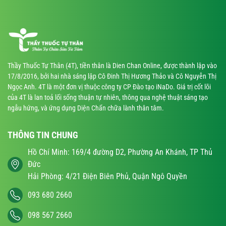
Thầy Thuốc Tự Thân (4T), tiền thân là Dien Chan Online, được thành lập vào
17/8/2016, bởi hai nhà sáng lập Cô Đinh Thị Hương Thảo và Cô Nguyễn Thị
Ngọc Anh. 4T là một đơn vị thuộc công ty CP Đào tạo iNaDo. Giá trị cốt lõi
của 4T là lan toả lối sống thuận tự nhiên, thông qua nghệ thuật sáng tạo
ngẫu hứng, và ứng dụng Diện Chẩn chữa lành thân tâm.
THÔNG TIN CHUNG
Hồ Chí Minh: 169/4 đường D2, Phường An Khánh, TP Thủ
Đức
Hải Phòng: 4/21 Điện Biên Phủ, Quận Ngô Quyền
093 680 2660
098 567 2660