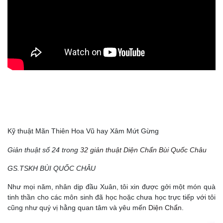
Kỹ thuật Mãn Thiên Hoa Vũ hay Xâm Mứt Gừng
Giản thuật số 24 trong
32 giản thuật Diện Chẩn Bùi Quốc Châu
GS.TSKH BÙI QUỐC CHÂU
Như mọi năm, nhân dịp đầu Xuân, tôi xin được gởi một món quà
tinh thần cho các môn sinh đã học hoặc chưa học trực tiếp với tôi
cũng như quý vị hằng quan tâm và yêu mến
Diện Chẩn
.