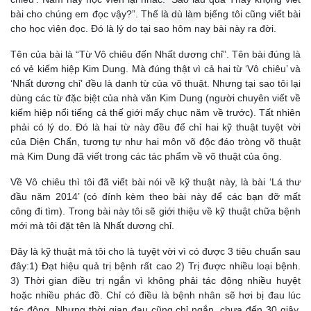
bài cho chúng em đọc vậy?”. Thế là dù làm bịếng tôi cũng viết bài
cho học vìên đọc. Đó là lý do tại sao hôm nay bài này ra đời.
Tên của bài là “Từ Vô chiêu đến Nhất dương chỉ”. Tên bài đúng là
có vẻ kiếm hiệp Kim Dung. Mà đúng thật vì cả hai từ ‘Vô chiêu’ và
‘Nhất dương chỉ’ đều là danh từ của võ thuật. Nhưng tại sao tôi lại
dùng các từ đặc bịệt của nhà văn Kim Dung (người chuyên viết về
kiếm hiệp nổi tiếng cả thế giới mấy chục năm về trước). Tất nhiên
phải có lý do. Đó là hai từ này đều để chỉ hai kỹ thuật tuyệt vời
của Diện Chẩn, tương tự như hai môn võ độc đáo tròng võ thuật
mà Kim Dung đã viết trong các tác phẩm về võ thuật của ông.
Về Vô chiêu thì tôi đã viết bài nói về kỹ thuật này, là bài ‘Lá thư
đầu năm 2014’ (có đính kèm theo bài này để các bạn đỡ mất
công đi tìm). Trong bài này tôi sẽ giới thiệu về kỹ thuật chữa bệnh
mới mà tôi đặt tên là Nhất dương chỉ.
Đây là kỹ thuật mà tôi cho là tuyệt vời vì có được 3 tiêu chuẩn sau
đây:1) Đạt hiệu quả trị bệnh rất cao 2) Trị được nhiều loại bệnh.
3) Thời gian điều trị ngắn vì không phải tác động nhiều huyệt
hoặc nhiều phác đồ. Chỉ có điều là bệnh nhân sẽ hơi bị đau lúc
tác động. Nhưng thời gian đau cũng chỉ ngắn, chưa đến 30 giây.