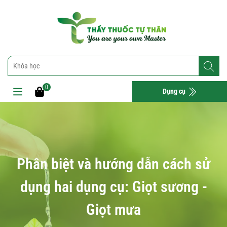
0
Dụng cụ
Phân biệt và hướng dẫn cách sử
dụng hai dụng cụ: Giọt sương -
Giọt mưa