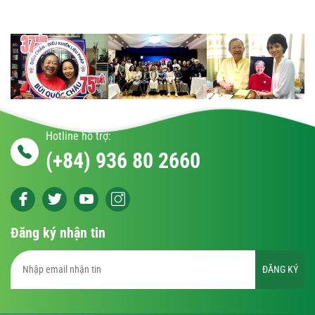
Hotline hỗ trợ:
(+84) 936 80 2660
Đăng ký nhận tin
ĐĂNG KÝ