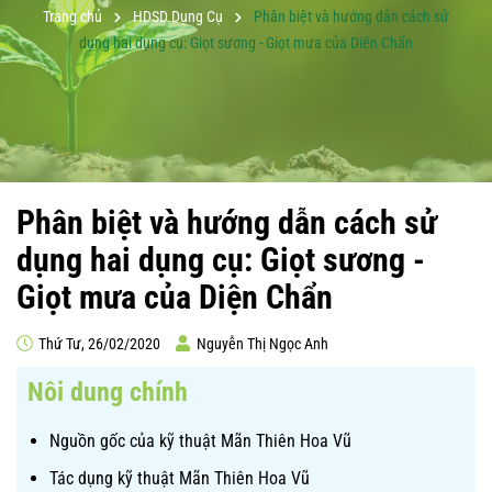
Trang chủ
HDSD Dụng Cụ
Phân biệt và hướng dẫn cách sử
dụng hai dụng cụ: Giọt sương - Giọt mưa của Diện Chẩn
Phân biệt và hướng dẫn cách sử
dụng hai dụng cụ: Giọt sương -
Giọt mưa của Diện Chẩn
Thứ Tư, 26/02/2020
Nguyễn Thị Ngọc Anh
Nôi dung chính
Nguồn gốc của kỹ thuật Mãn Thiên Hoa Vũ
Tác dụng kỹ thuật Mãn Thiên Hoa Vũ