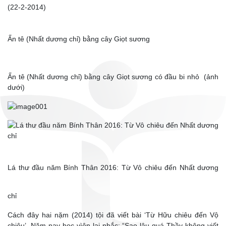
(22-2-2014)
Ấn tê (Nhất dương chỉ) bằng cây Giọt sương
Ấn tê (Nhất dương chỉ) bằng cây Giọt sương có đầu bi nhỏ (ảnh
dưới)
Lá thư đầu năm Bính Thân 2016: Từ Vô chiêu đến Nhất dương
chỉ
Cách đây hai nặm (2014) tội đã viết bài ‘Từ Hữu chiêu đến Vộ
chiêu’. Năm nay học vìên lại nhắc: “Sao lâu quá Thầy khộng viết