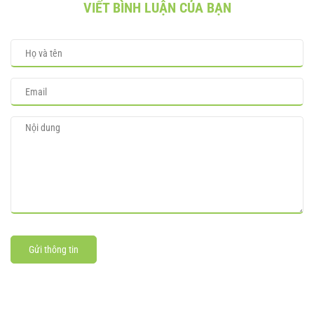
VIẾT BÌNH LUẬN CỦA BẠN
Gửi thông tin