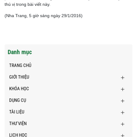
thú vị trong bài viết này.
(Nha Trang, 5 giờ sáng ngày 29/1/2016)
Danh mục
TRANG CHỦ
GIỚI THIỆU
KHÓA HỌC
DỤNG CỤ
TÀI LIỆU
THƯ VIỆN
LỊCH HỌC