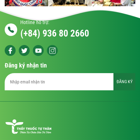
Hotline hỗ trợ:
(+84) 936 80 2660
Đăng ký nhận tin
ĐĂNG KÝ