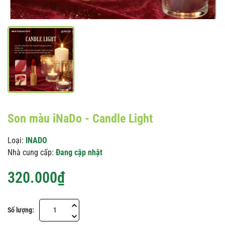
Son màu iNaDo - Candle Light
Loại:
INADO
Nhà cung cấp:
Đang cập nhật
320.000₫
Số lượng: