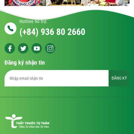
Hotline hỗ trợ:
(+84) 936 80 2660
Đăng ký nhận tin
ĐĂNG KÝ