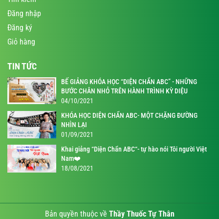
Đăng nhập
Đăng ký
Giỏ hàng
TIN TỨC
BẾ GIẢNG KHÓA HỌC “DIỆN CHẨN ABC” - NHỮNG
BƯỚC CHÂN NHỎ TRÊN HÀNH TRÌNH KỲ DIỆU
04/10/2021
KHÓA HỌC DIỆN CHẨN ABC- MỘT CHẶNG ĐƯỜNG
NHÌN LẠI
01/09/2021
Khai giảng “Diện Chẩn ABC“- tự hào nói Tôi người Việt
Nam❤️
18/08/2021
Bản quyền thuộc về
Thầy Thuốc Tự Thân