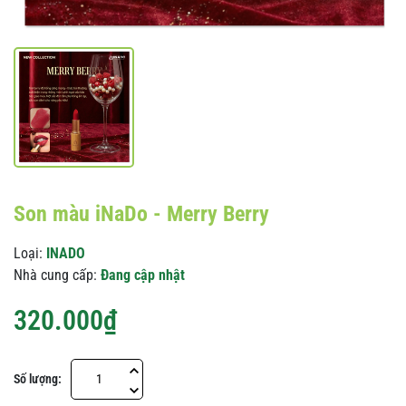
Son màu iNaDo - Merry Berry
Loại:
INADO
Nhà cung cấp:
Đang cập nhật
320.000₫
Số lượng: