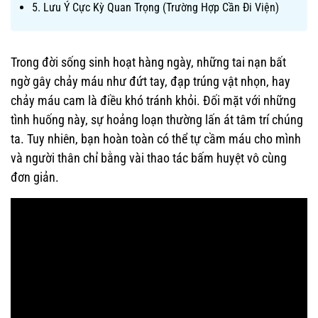
5. Lưu Ý Cực Kỳ Quan Trọng (Trường Hợp Cần Đi Viện)
Trong đời sống sinh hoạt hàng ngày, những tai nạn bất
ngờ gây chảy máu như đứt tay, đạp trúng vật nhọn, hay
chảy máu cam là điều khó tránh khỏi. Đối mặt với những
tình huống này, sự hoảng loạn thường lấn át tâm trí chúng
ta. Tuy nhiên, bạn hoàn toàn có thể tự cầm máu cho mình
và người thân chỉ bằng vài thao tác bấm huyệt vô cùng
đơn giản.