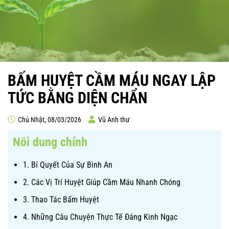
BẤM HUYỆT CẦM MÁU NGAY LẬP
TỨC BẰNG DIỆN CHẨN
Chủ Nhật, 08/03/2026
Vũ Anh thư
Nôi dung chính
1. Bí Quyết Của Sự Bình An
2. Các Vị Trí Huyệt Giúp Cầm Máu Nhanh Chóng
3. Thao Tác Bấm Huyệt
4. Những Câu Chuyện Thực Tế Đáng Kinh Ngạc