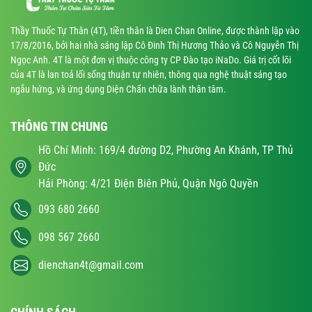
Thầy Thuốc Tự Thân (4T), tiền thân là Dien Chan Online, được thành lập vào
17/8/2016, bởi hai nhà sáng lập Cô Đinh Thị Hương Thảo và Cô Nguyễn Thị
Ngọc Anh. 4T là một đơn vị thuộc công ty CP Đào tạo iNaDo. Giá trị cốt lõi
của 4T là lan toả lối sống thuận tự nhiên, thông qua nghệ thuật sáng tạo
ngẫu hứng, và ứng dụng Diện Chẩn chữa lành thân tâm.
THÔNG TIN CHUNG
Hồ Chí Minh: 169/4 đường D2, Phường An Khánh, TP Thủ
Đức
Hải Phòng: 4/21 Điện Biên Phủ, Quận Ngô Quyền
093 680 2660
098 567 2660
dienchan4t@gmail.com