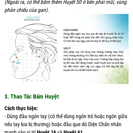
(Ngoài ra, có thể bấm thêm Huyệt 50 ở bên phải mũi, vùng
phản chiếu của gan)
.
3. Thao Tác Bấm Huyệt
Cách thực hiện:
- Dùng đầu ngón tay (có thể dùng ngón trỏ hoặc ngón giữa
nếu tay kia bị thương) hoặc đầu que dò Diện Chẩn nhấn
mạnh vào vị trí
Huyệt 16
và
Huyệt 61
.