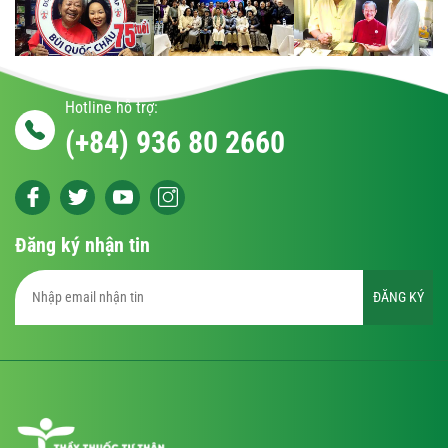
Hotline hỗ trợ:
(+84) 936 80 2660
Đăng ký nhận tin
ĐĂNG KÝ