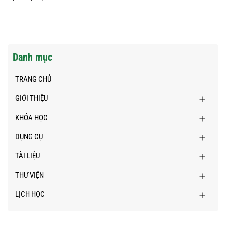
Danh mục
TRANG CHỦ
GIỚI THIỆU
KHÓA HỌC
DỤNG CỤ
TÀI LIỆU
THƯ VIỆN
LỊCH HỌC