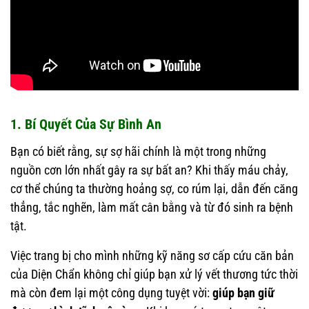
1. Bí Quyết Của Sự Bình An
Bạn có biết rằng, sự sợ hãi chính là một trong những
nguồn cơn lớn nhất gây ra sự bất an? Khi thấy máu chảy,
cơ thể chúng ta thường hoảng sợ, co rúm lại, dẫn đến căng
thẳng, tắc nghẽn, làm mất cân bằng và từ đó sinh ra bệnh
tật.
Việc trang bị cho mình những kỹ năng sơ cấp cứu căn bản
của Diện Chẩn không chỉ giúp bạn xử lý vết thương tức thời
mà còn đem lại một công dụng tuyệt vời:
giúp bạn giữ