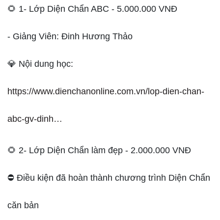
🌻 1- Lớp Diện Chẩn ABC - 5.000.000 VNĐ
- Giảng Viên: Đinh Hương Thảo
💎 Nội dung học:
https://www.dienchanonline.com.vn/lop-dien-chan-
abc-gv-dinh…
🌻 2- Lớp Diện Chẩn làm đẹp - 2.000.000 VNĐ
⛔️ Điều kiện đã hoàn thành chương trình Diện Chẩn
căn bản