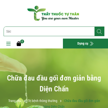
0
Dụng cụ
Chữa đau đầu gối đơn giản bằng
Diện Chẩn
Trang chủ
Trị bệnh thông thường
Chữa đau đầu gối đơn giản
bằng Diện Chẩn