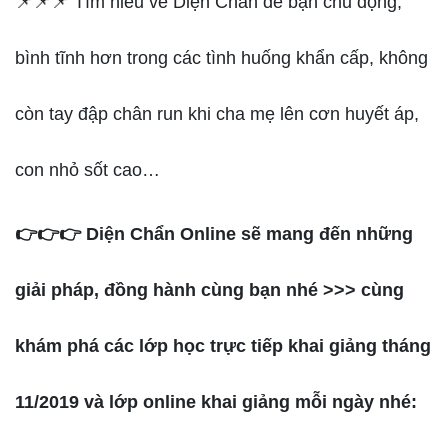
📌📌📌 Tìm hiều về Diện Chẩn để bạn chủ động,
bình tĩnh hơn trong các tình huống khẩn cấp, không
còn tay đập chân run khi cha mẹ lên cơn huyết áp,
con nhỏ sốt cao…
👉👉👉 Diện Chẩn Online sẽ mang đến những
giải pháp, đồng hành cùng bạn nhé >>> cùng
khám phá các lớp học trực tiếp khai giảng tháng
11/2019 và lớp online khai giảng mỗi ngày nhé: