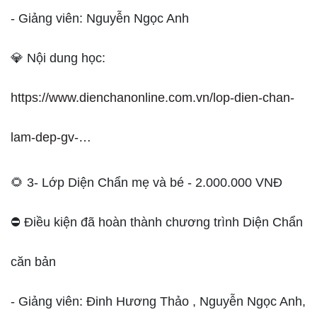
- Giảng viên: Nguyễn Ngọc Anh
💎 Nội dung học:
https://www.dienchanonline.com.vn/lop-dien-chan-
lam-dep-gv-…
🌻 3- Lớp Diện Chẩn mẹ và bé - 2.000.000 VNĐ
⛔️ Điều kiện đã hoàn thành chương trình Diện Chẩn
căn bản
- Giảng viên: Đinh Hương Thảo , Nguyễn Ngọc Anh,