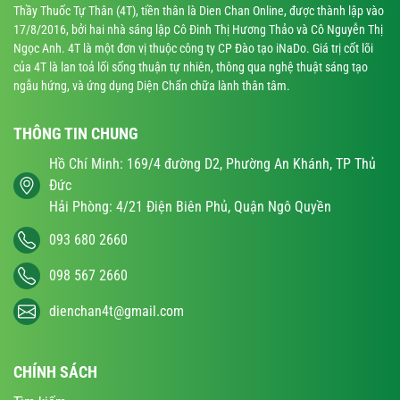
Thầy Thuốc Tự Thân (4T), tiền thân là Dien Chan Online, được thành lập vào
17/8/2016, bởi hai nhà sáng lập Cô Đinh Thị Hương Thảo và Cô Nguyễn Thị
Ngọc Anh. 4T là một đơn vị thuộc công ty CP Đào tạo iNaDo. Giá trị cốt lõi
của 4T là lan toả lối sống thuận tự nhiên, thông qua nghệ thuật sáng tạo
ngẫu hứng, và ứng dụng Diện Chẩn chữa lành thân tâm.
THÔNG TIN CHUNG
Hồ Chí Minh: 169/4 đường D2, Phường An Khánh, TP Thủ
Đức
Hải Phòng: 4/21 Điện Biên Phủ, Quận Ngô Quyền
093 680 2660
098 567 2660
dienchan4t@gmail.com
CHÍNH SÁCH