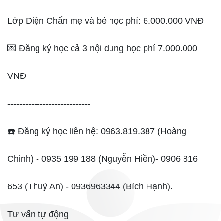
Lớp Diện Chẩn mẹ và bé học phí: 6.000.000 VNĐ
💌 Đăng ký học cả 3 nội dung học phí 7.000.000
VNĐ
----------------------------
☎️ Đăng ký học liên hệ: 0963.819.387 (Hoàng
Chinh) - 0935 199 188‬ (Nguyễn Hiền)- 0906 816
653 (Thuý An) - 0936963344 (Bích Hạnh).
Tư vấn tự động