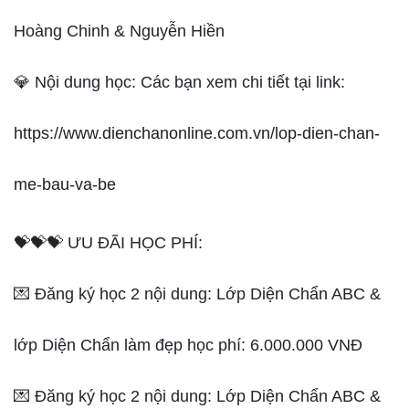
Hoàng Chinh & Nguyễn Hiền
💎 Nội dung học: Các bạn xem chi tiết tại link:
https://www.dienchanonline.com.vn/lop-dien-chan-
me-bau-va-be
💝💝💝 ƯU ĐÃI HỌC PHÍ:
💌 Đăng ký học 2 nội dung: Lớp Diện Chẩn ABC &
lớp Diện Chẩn làm đẹp học phí: 6.000.000 VNĐ
💌 Đăng ký học 2 nội dung: Lớp Diện Chẩn ABC &