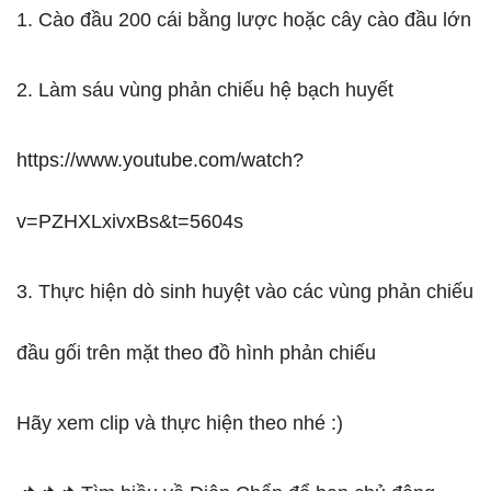
1. Cào đầu 200 cái bằng lược hoặc cây cào đầu lớn
2. Làm sáu vùng phản chiếu hệ bạch huyết
https://www.youtube.com/watch?
v=PZHXLxivxBs&t=5604s
3. Thực hiện dò sinh huyệt vào các vùng phản chiếu
đầu gối trên mặt theo đồ hình phản chiếu
Hãy xem clip và thực hiện theo nhé :)