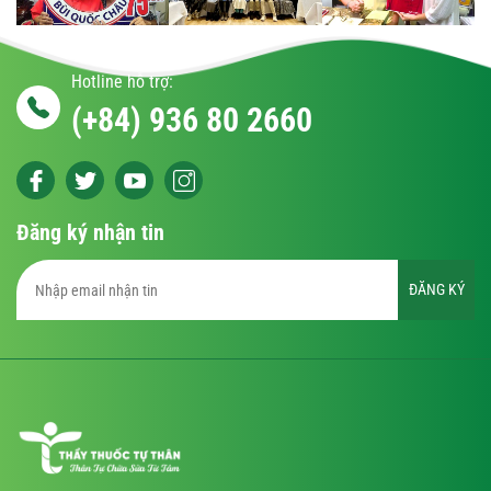
Hotline hỗ trợ:
(+84) 936 80 2660
Đăng ký nhận tin
ĐĂNG KÝ