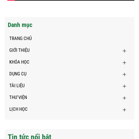
Danh mục
TRANG CHỦ
GIỚI THIỆU
KHÓA HỌC
DỤNG CỤ
TÀI LIỆU
THƯ VIỆN
LỊCH HỌC
Tin tức nổi bật