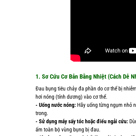
1. Sơ Cứu Cơ Bản Bằng Nhiệt (Cách Dễ N
Đau bụng tiêu chảy đa phần do cơ thể bị nhiễm
hơi nóng (tính dương) vào cơ thể.
- Uống nước nóng:
Hãy uống từng ngụm nhỏ nư
trong.
- Sử dụng máy sấy tóc hoặc điếu ngải cứu:
Dùn
ấm toàn bộ vùng bụng bị đau.