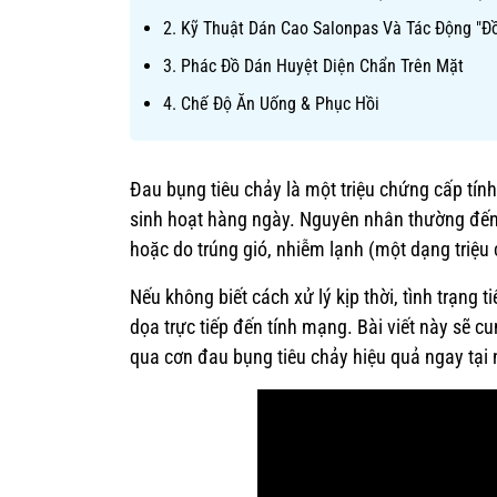
2. Kỹ Thuật Dán Cao Salonpas Và Tác Động "Đ
3. Phác Đồ Dán Huyệt Diện Chẩn Trên Mặt
4. Chế Độ Ăn Uống & Phục Hồi
Đau bụng tiêu chảy là một triệu chứng cấp tính
sinh hoạt hàng ngày. Nguyên nhân thường đến
hoặc do trúng gió, nhiễm lạnh (một dạng triệ
Nếu không biết cách xử lý kịp thời, tình trạng 
dọa trực tiếp đến tính mạng. Bài viết này sẽ 
qua cơn đau bụng tiêu chảy hiệu quả ngay tại 