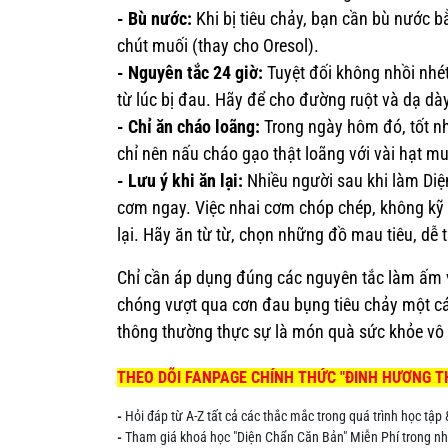
- Bù nước:
Khi bị tiêu chảy, bạn cần bù nước
chút muối (thay cho Oresol).
- Nguyên tắc 24 giờ:
Tuyệt đối không nhồi nhét
từ lúc bị đau. Hãy để cho đường ruột và dạ dà
- Chỉ ăn cháo loãng:
Trong ngày hôm đó, tốt n
chỉ nên nấu cháo gạo thật loãng với vài hạt mu
- Lưu ý khi ăn lại:
Nhiều người sau khi làm Diện
cơm ngay. Việc nhai cơm chóp chép, không kỹ s
lại. Hãy ăn từ từ, chọn những đồ mau tiêu, dễ 
Chỉ cần áp dụng đúng các nguyên tắc làm ấm v
chóng vượt qua cơn đau bụng tiêu chảy một c
thông thường thực sự là món quà sức khỏe vô 
THEO DÕI FANPAGE CHÍNH THỨC "ĐINH HƯƠNG T
-
Hỏi đáp từ A-Z tất cả các thắc mắc trong quá trình học tậ
-
Tham giá khoá học "Diện Chẩn Căn Bản" Miễn Phí trong 