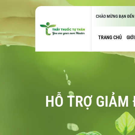
CHÀO MỪNG BẠN ĐẾN 
TRANG CHỦ
GIỚ
HỖ TRỢ GIẢM 