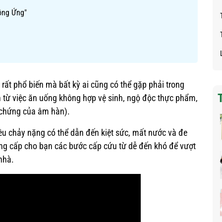
ồng Ứng"
 rất phổ biến mà bất kỳ ai cũng có thể gặp phải trong
 từ việc ăn uống không hợp vệ sinh, ngộ độc thực phẩm,
u chứng của âm hàn).
tiêu chảy nặng có thể dẫn đến kiệt sức, mất nước và đe
cung cấp cho bạn các bước cấp cứu từ dễ đến khó để vượt
nhà.