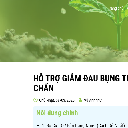
Trang chủ
HỖ TRỢ GIẢM ĐAU BỤNG TI
CHẨN
Chủ Nhật, 08/03/2026
Vũ Anh thư
Nôi dung chính
1. Sơ Cứu Cơ Bản Bằng Nhiệt (Cách Dễ Nhất)